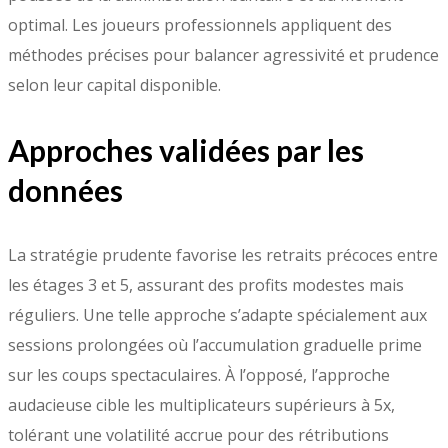
optimal. Les joueurs professionnels appliquent des
méthodes précises pour balancer agressivité et prudence
selon leur capital disponible.
Approches validées par les
données
La stratégie prudente favorise les retraits précoces entre
les étages 3 et 5, assurant des profits modestes mais
réguliers. Une telle approche s’adapte spécialement aux
sessions prolongées où l’accumulation graduelle prime
sur les coups spectaculaires. À l’opposé, l’approche
audacieuse cible les multiplicateurs supérieurs à 5x,
tolérant une volatilité accrue pour des rétributions