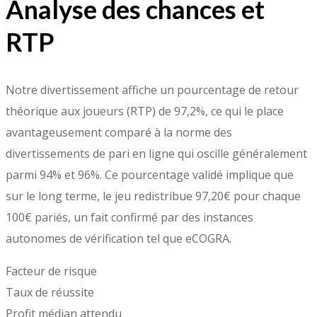
Analyse des chances et
RTP
Notre divertissement affiche un pourcentage de retour
théorique aux joueurs (RTP) de 97,2%, ce qui le place
avantageusement comparé à la norme des
divertissements de pari en ligne qui oscille généralement
parmi 94% et 96%. Ce pourcentage validé implique que
sur le long terme, le jeu redistribue 97,20€ pour chaque
100€ pariés, un fait confirmé par des instances
autonomes de vérification tel que eCOGRA.
Facteur de risque
Taux de réussite
Profit médian attendu