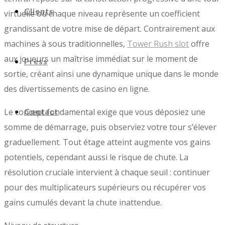
Clients
virtuelle où chaque niveau représente un coefficient
grandissant de votre mise de départ. Contrairement aux
machines à sous traditionnelles,
Tower Rush slot
offre
aux joueurs un maîtrise immédiat sur le moment de
Press
sortie, créant ainsi une dynamique unique dans le monde
des divertissements de casino en ligne.
Contact
Le concept fondamental exige que vous déposiez une
somme de démarrage, puis observiez votre tour s’élever
graduellement. Tout étage atteint augmente vos gains
potentiels, cependant aussi le risque de chute. La
résolution cruciale intervient à chaque seuil : continuer
pour des multiplicateurs supérieurs ou récupérer vos
gains cumulés devant la chute inattendue.