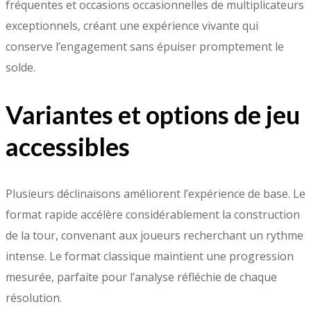
fréquentes et occasions occasionnelles de multiplicateurs
exceptionnels, créant une expérience vivante qui
conserve l’engagement sans épuiser promptement le
solde.
Variantes et options de jeu
accessibles
Plusieurs déclinaisons améliorent l’expérience de base. Le
format rapide accélère considérablement la construction
de la tour, convenant aux joueurs recherchant un rythme
intense. Le format classique maintient une progression
mesurée, parfaite pour l’analyse réfléchie de chaque
résolution.