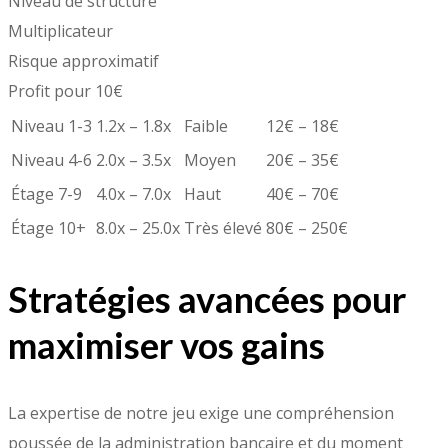
Niveau de structure
Multiplicateur
Risque approximatif
Profit pour 10€
Niveau 1-3
1.2x – 1.8x
Faible
12€ – 18€
Niveau 4-6
2.0x – 3.5x
Moyen
20€ – 35€
Étage 7-9
4.0x – 7.0x
Haut
40€ – 70€
Étage 10+
8.0x – 25.0x
Très élevé
80€ – 250€
Stratégies avancées pour
maximiser vos gains
La expertise de notre jeu exige une compréhension
poussée de la administration bancaire et du moment