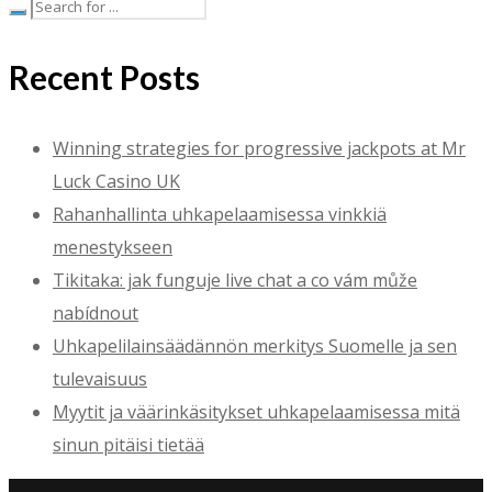
Recent Posts
Winning strategies for progressive jackpots at Mr
Luck Casino UK
Rahanhallinta uhkapelaamisessa vinkkiä
menestykseen
Tikitaka: jak funguje live chat a co vám může
nabídnout
Uhkapelilainsäädännön merkitys Suomelle ja sen
tulevaisuus
Myytit ja väärinkäsitykset uhkapelaamisessa mitä
sinun pitäisi tietää