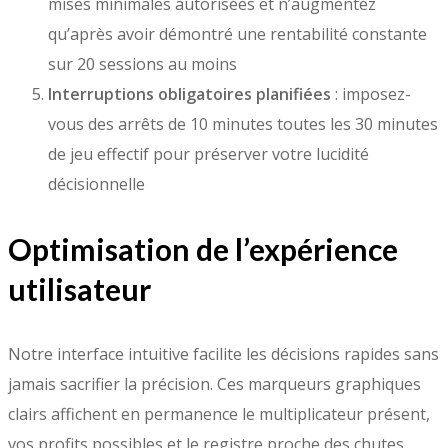
mises minimales autorisées et n’augmentez
qu’après avoir démontré une rentabilité constante
sur 20 sessions au moins
Interruptions obligatoires planifiées
: imposez-
vous des arrêts de 10 minutes toutes les 30 minutes
de jeu effectif pour préserver votre lucidité
décisionnelle
Optimisation de l’expérience
utilisateur
Notre interface intuitive facilite les décisions rapides sans
jamais sacrifier la précision. Ces marqueurs graphiques
clairs affichent en permanence le multiplicateur présent,
vos profits possibles et le registre proche des chutes.