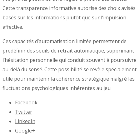
Cette transparence informative autorise des choix avisés
basés sur les informations plutôt que sur l’impulsion
affective.
Ces capacités d’automatisation limitée permettent de
prédéfinir des seuils de retrait automatique, supprimant
l’hésitation personnelle qui conduit souvent à poursuivre
au-delà du sensé. Cette possibilité se révèle spécialement
utile pour maintenir la cohérence stratégique malgré les
fluctuations psychologiques inhérentes au jeu.
Facebook
Twitter
LinkedIn
Google+