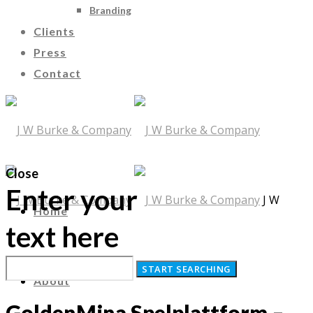
Branding
Clients
Press
Contact
Close
Enter your
J W
Home
text here
Burke & Company
About
GoldenMina Spelplattform –