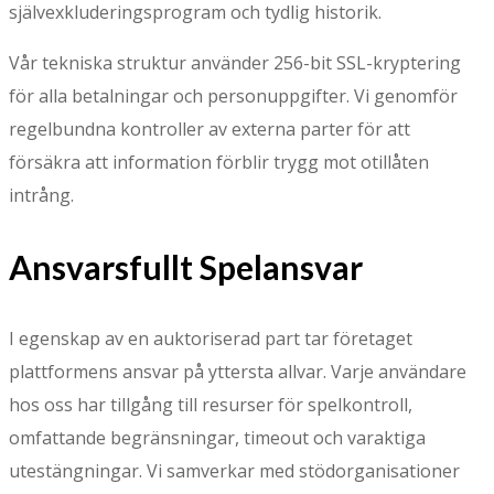
självexkluderingsprogram och tydlig historik.
Vår tekniska struktur använder 256-bit SSL-kryptering
för alla betalningar och personuppgifter. Vi genomför
regelbundna kontroller av externa parter för att
försäkra att information förblir trygg mot otillåten
intrång.
Ansvarsfullt Spelansvar
I egenskap av en auktoriserad part tar företaget
plattformens ansvar på yttersta allvar. Varje användare
hos oss har tillgång till resurser för spelkontroll,
omfattande begränsningar, timeout och varaktiga
utestängningar. Vi samverkar med stödorganisationer