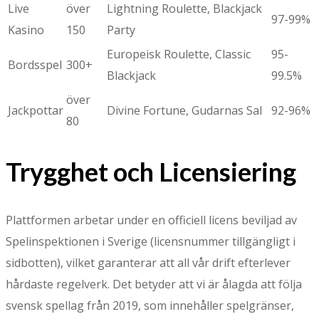
Live
över
Lightning Roulette, Blackjack
97-99%
Kasino
150
Party
Europeisk Roulette, Classic
95-
Bordsspel
300+
Blackjack
99.5%
över
Jackpottar
Divine Fortune, Gudarnas Sal
92-96%
80
Trygghet och Licensiering
Plattformen arbetar under en officiell licens beviljad av
Spelinspektionen i Sverige (licensnummer tillgängligt i
sidbotten), vilket garanterar att all vår drift efterlever
hårdaste regelverk. Det betyder att vi är ålagda att följa
svensk spellag från 2019, som innehåller spelgränser,