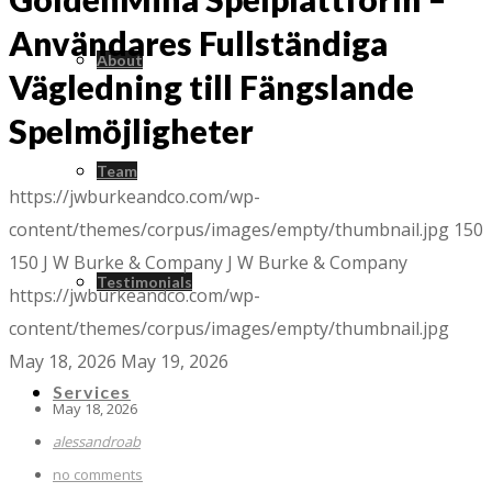
Användares Fullständiga
About
Vägledning till Fängslande
Spelmöjligheter
Team
https://jwburkeandco.com/wp-
content/themes/corpus/images/empty/thumbnail.jpg
150
150
J W Burke & Company
J W Burke & Company
Testimonials
https://jwburkeandco.com/wp-
content/themes/corpus/images/empty/thumbnail.jpg
May 18, 2026
May 19, 2026
Services
May 18, 2026
alessandroab
no comments