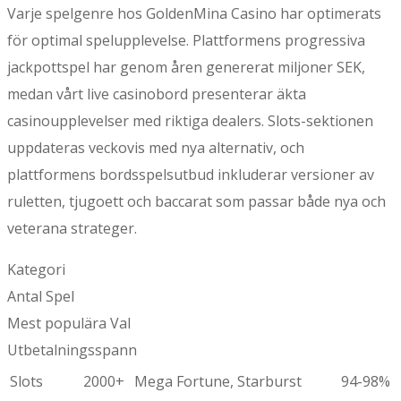
Varje spelgenre hos GoldenMina Casino har optimerats
för optimal spelupplevelse. Plattformens progressiva
jackpottspel har genom åren genererat miljoner SEK,
medan vårt live casinobord presenterar äkta
casinoupplevelser med riktiga dealers. Slots-sektionen
uppdateras veckovis med nya alternativ, och
plattformens bordsspelsutbud inkluderar versioner av
ruletten, tjugoett och baccarat som passar både nya och
veterana strateger.
Kategori
Antal Spel
Mest populära Val
Utbetalningsspann
Slots
2000+
Mega Fortune, Starburst
94-98%