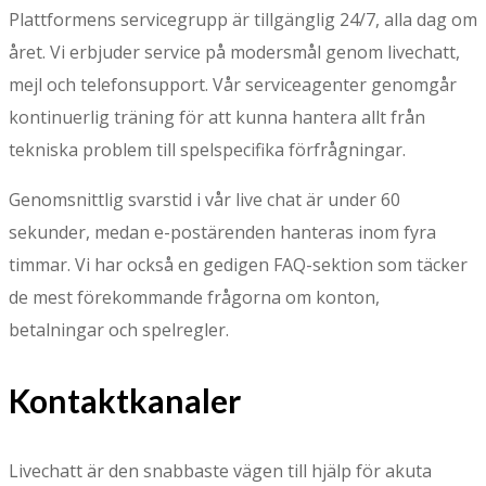
Plattformens servicegrupp är tillgänglig 24/7, alla dag om
året. Vi erbjuder service på modersmål genom livechatt,
mejl och telefonsupport. Vår serviceagenter genomgår
kontinuerlig träning för att kunna hantera allt från
tekniska problem till spelspecifika förfrågningar.
Genomsnittlig svarstid i vår live chat är under 60
sekunder, medan e-postärenden hanteras inom fyra
timmar. Vi har också en gedigen FAQ-sektion som täcker
de mest förekommande frågorna om konton,
betalningar och spelregler.
Kontaktkanaler
Livechatt är den snabbaste vägen till hjälp för akuta