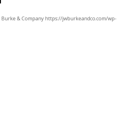
W Burke & Company
https://jwburkeandco.com/wp-