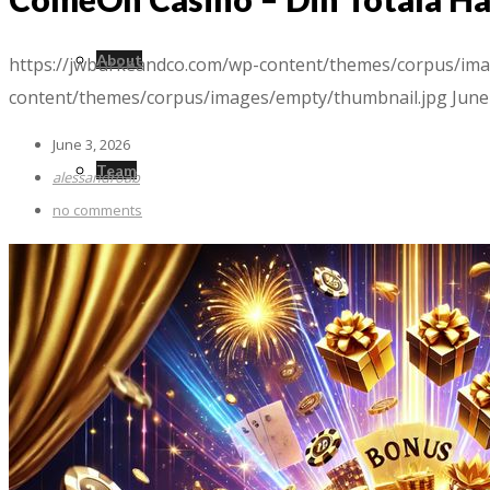
About
https://jwburkeandco.com/wp-content/themes/corpus/ima
content/themes/corpus/images/empty/thumbnail.jpg
June
June 3, 2026
Team
alessandroab
no comments
Testimonials
Services