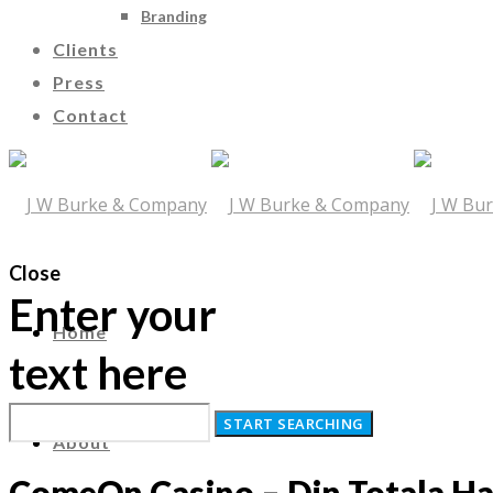
Branding
Clients
Press
Contact
Close
Enter your
Home
text here
About
ComeOn Casino – Din Totala Han