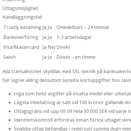
Uttagsmöjlighet
Handläggningstid
Trustly betalning
Ja
Ja
Omedelbart – 24 timmar
Banköverföring
Ja
Ja
1-3 arbetsdagar
Visa/Mastercard
Ja
Nej
Direkt
Swish
Ja
Ja
Direkt – en timme
Alla transaktioner skyddas med SSL-teknik på banksäkerhetsn
här lagrar aldrig dessutom sensitiv kortuppgifter hos casi
Inga som helst avgifter på insatta medel eller utbetal
Lägsta inbetalning är satt vid 100 kronor gällande do
Uttagsgräns vid upp till till hela 50 000 SEK vid varje 
Identitetskontroll erfordras innan första uttaget verk
Snabba uttag behandlas i regel just samma dygn med 