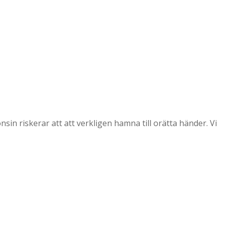
in riskerar att att verkligen hamna till orätta händer. Vi