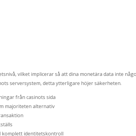
ivå, vilket implicerar så att dina monetära data inte någons
nots serversystem, detta ytterligare höjer säkerheten.
ningar från casinots sida
m majoriteten alternativ
transaktion
ställs
komplett identitetskontroll