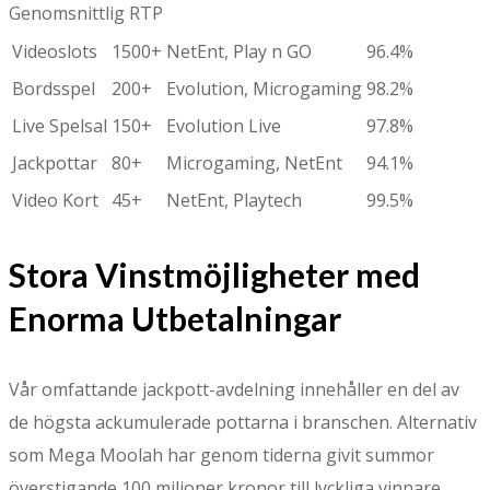
Genomsnittlig RTP
Videoslots
1500+
NetEnt, Play n GO
96.4%
Bordsspel
200+
Evolution, Microgaming
98.2%
Live Spelsal
150+
Evolution Live
97.8%
Jackpottar
80+
Microgaming, NetEnt
94.1%
Video Kort
45+
NetEnt, Playtech
99.5%
Stora Vinstmöjligheter med
Enorma Utbetalningar
Vår omfattande jackpott-avdelning innehåller en del av
de högsta ackumulerade pottarna i branschen. Alternativ
som Mega Moolah har genom tiderna givit summor
överstigande 100 miljoner kronor till lyckliga vinnare