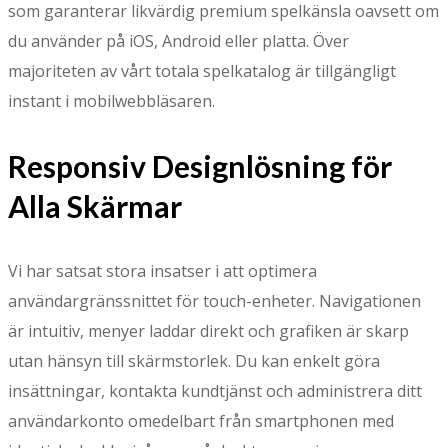
som garanterar likvärdig premium spelkänsla oavsett om
du använder på iOS, Android eller platta. Över
majoriteten av vårt totala spelkatalog är tillgängligt
instant i mobilwebbläsaren.
Responsiv Designlösning för
Alla Skärmar
Vi har satsat stora insatser i att optimera
användargränssnittet för touch-enheter. Navigationen
är intuitiv, menyer laddar direkt och grafiken är skarp
utan hänsyn till skärmstorlek. Du kan enkelt göra
insättningar, kontakta kundtjänst och administrera ditt
användarkonto omedelbart från smartphonen med