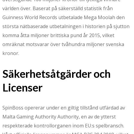
världen över. Baserat på säkerställd statistik från
Guinness World Records utbetalade Mega Moolah den
största nätbaserade utbetalningen i historien på sjutton
komma åtta miljoner brittiska pund år 2015, vilket
omräknat motsvarar över tvåhundra miljoner svenska
kronor.
Säkerhetsåtgärder och
Licenser
SpinBoss opererar under en giltig tillstånd utfärdad av
Malta Gaming Authority Authority, en av de ytterst
respekterade kontrollorganen inom EU:s spelbransch.