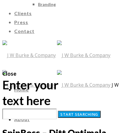
Branding
Clients
Press
Contact
Close
Enter your
J W
Home
text here
Burke & Company
About
SpinBoss – Ditt Optimala