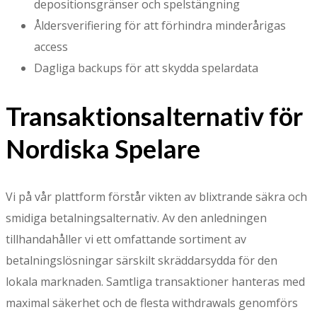
depositionsgränser och spelstängning
Åldersverifiering för att förhindra minderårigas
access
Dagliga backups för att skydda spelardata
Transaktionsalternativ för
Nordiska Spelare
Vi på vår plattform förstår vikten av blixtrande säkra och
smidiga betalningsalternativ. Av den anledningen
tillhandahåller vi ett omfattande sortiment av
betalningslösningar särskilt skräddarsydda för den
lokala marknaden. Samtliga transaktioner hanteras med
maximal säkerhet och de flesta withdrawals genomförs