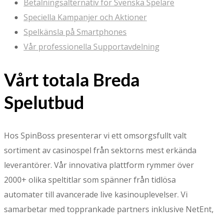
Betalningsalternativ för Svenska Spelare
Speciella Kampanjer och Aktioner
Spelkänsla på Smartphones
Vår professionella Supportavdelning
Vårt totala Breda
Spelutbud
Hos SpinBoss presenterar vi ett omsorgsfullt valt
sortiment av casinospel från sektorns mest erkända
leverantörer. Vår innovativa plattform rymmer över
2000+ olika speltitlar som spänner från tidlösa
automater till avancerade live kasinouplevelser. Vi
samarbetar med topprankade partners inklusive NetEnt,