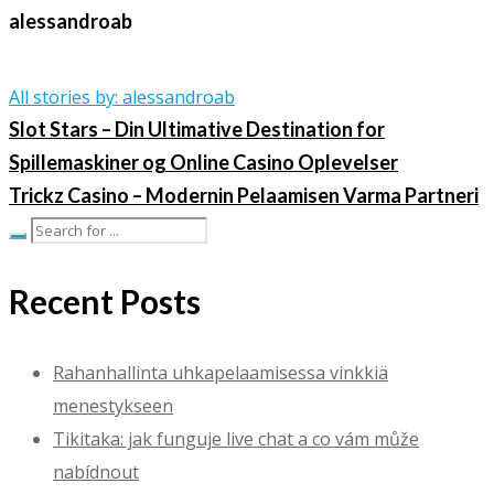
alessandroab
All stories by: alessandroab
Slot Stars – Din Ultimative Destination for
Spillemaskiner og Online Casino Oplevelser
Trickz Casino – Modernin Pelaamisen Varma Partneri
Recent Posts
Rahanhallinta uhkapelaamisessa vinkkiä
menestykseen
Tikitaka: jak funguje live chat a co vám může
nabídnout