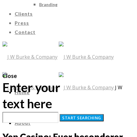
Branding
Clients
Press
Contact
Close
Enter your
J W
Home
text here
Burke & Company
About
Yep Casino: Euer besonderer