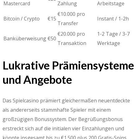
Mastercard
Zahlung
Arbeitstage
€10.000 pro
Bitcoin / Crypto
€15
Instant / 1-2h
Transfer
€20.000 pro
1-2 Tage / 3-7
Banküberweisung
€50
Transaktion
Werktage
Lukrative Prämiensysteme
und Angebote
Das Spielcasino prämiert gleichermaßen neuentdeckte
als andererseits stammhafte Spieler mit einem
großzügigen Bonussystem. Der Begrüßungsbonus
erstreckt sich auf die initialen vier Einzahlungen und
könnte insgesamt bis zu €1.500 plus 200 Gratis-Spins