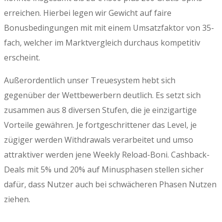
erreichen. Hierbei legen wir Gewicht auf faire
Bonusbedingungen mit mit einem Umsatzfaktor von 35-
fach, welcher im Marktvergleich durchaus kompetitiv
erscheint.
Außerordentlich unser Treuesystem hebt sich
gegenüber der Wettbewerbern deutlich. Es setzt sich
zusammen aus 8 diversen Stufen, die je einzigartige
Vorteile gewähren. Je fortgeschrittener das Level, je
zügiger werden Withdrawals verarbeitet und umso
attraktiver werden jene Weekly Reload-Boni. Cashback-
Deals mit 5% und 20% auf Minusphasen stellen sicher
dafür, dass Nutzer auch bei schwächeren Phasen Nutzen
ziehen.