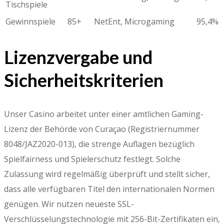
Tischspiele
Gewinnspiele
85+
NetEnt, Microgaming
95,4%
Lizenzvergabe und
Sicherheitskriterien
Unser Casino arbeitet unter einer amtlichen Gaming-
Lizenz der Behörde von Curaçao (Registriernummer
8048/JAZ2020-013), die strenge Auflagen bezüglich
Spielfairness und Spielerschutz festlegt. Solche
Zulassung wird regelmäßig überprüft und stellt sicher,
dass alle verfügbaren Titel den internationalen Normen
genügen. Wir nutzen neueste SSL-
Verschlüsselungstechnologie mit 256-Bit-Zertifikaten ein,