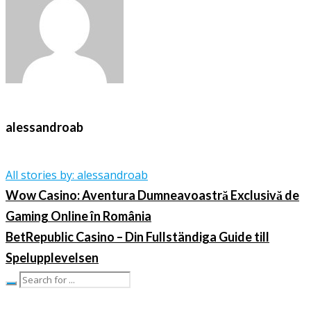
alessandroab
All stories by: alessandroab
Wow Casino: Aventura Dumneavoastră Exclusivă de
Gaming Online în România
BetRepublic Casino – Din Fullständiga Guide till
Spelupplevelsen