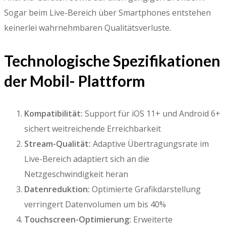
Sogar beim Live-Bereich über Smartphones entstehen
keinerlei wahrnehmbaren Qualitätsverluste.
Technologische Spezifikationen
der Mobil- Plattform
Kompatibilität:
Support für iOS 11+ und Android 6+
sichert weitreichende Erreichbarkeit
Stream-Qualität:
Adaptive Übertragungsrate im
Live-Bereich adaptiert sich an die
Netzgeschwindigkeit heran
Datenreduktion:
Optimierte Grafikdarstellung
verringert Datenvolumen um bis 40%
Touchscreen-Optimierung:
Erweiterte