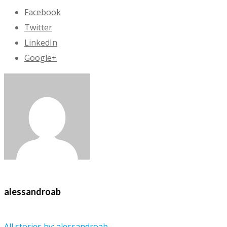
Facebook
Twitter
LinkedIn
Google+
alessandroab
All stories by: alessandroab