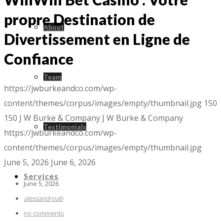
propre Destination de
About
Divertissement en Ligne de
Confiance
Team
https://jwburkeandco.com/wp-
content/themes/corpus/images/empty/thumbnail.jpg
150
150
J W Burke & Company
J W Burke & Company
Testimonials
https://jwburkeandco.com/wp-
content/themes/corpus/images/empty/thumbnail.jpg
June 5, 2026
June 6, 2026
Services
June 5, 2026
alessandroab
no comments