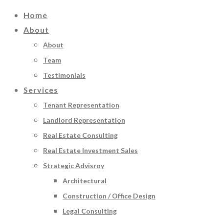
Home
About
About
Team
Testimonials
Services
Tenant Representation
Landlord Representation
Real Estate Consulting
Real Estate Investment Sales
Strategic Advisroy
Architectural
Construction / Office Design
Legal Consulting