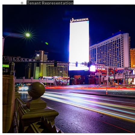
Tenant Representation
Landlord Representation
Real Estate Consulting
Real Estate Investment Sales
Strategic Advisroy