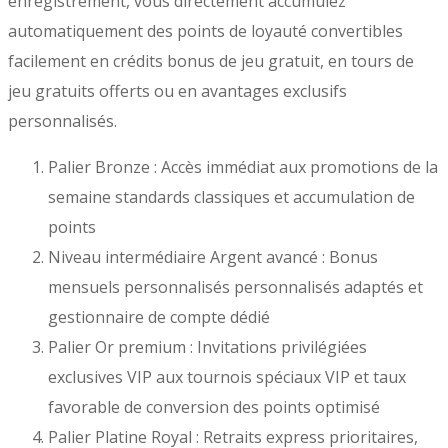
enregistrement, vous directement accumulez
automatiquement des points de loyauté convertibles
facilement en crédits bonus de jeu gratuit, en tours de
jeu gratuits offerts ou en avantages exclusifs
personnalisés.
Palier Bronze : Accès immédiat aux promotions de la
semaine standards classiques et accumulation de
points
Niveau intermédiaire Argent avancé : Bonus
mensuels personnalisés personnalisés adaptés et
gestionnaire de compte dédié
Palier Or premium : Invitations privilégiées
exclusives VIP aux tournois spéciaux VIP et taux
favorable de conversion des points optimisé
Palier Platine Royal : Retraits express prioritaires,