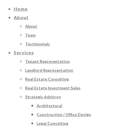
Home
About
About
Team
Testimonials
Services
Tenant Representation
Landlord Representation
Real Estate Consulting
Real Estate Investment Sales
Strategic Advisroy
Architectural
Construction / Office Design
Legal Consulting