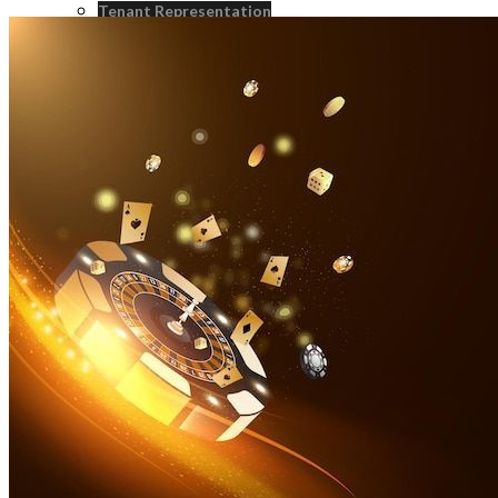
Tenant Representation
Landlord Representation
Real Estate Consulting
Real Estate Investment Sales
Strategic Advisroy