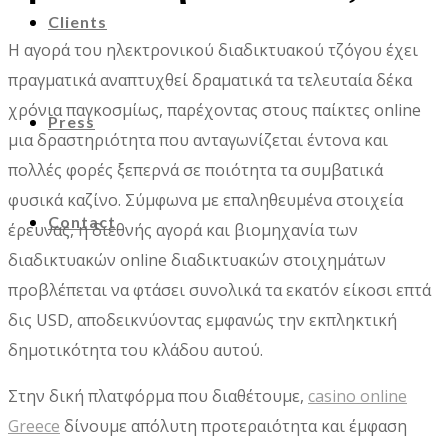
Clients
Η αγορά του ηλεκτρονικού διαδικτυακού τζόγου έχει
πραγματικά αναπτυχθεί δραματικά τα τελευταία δέκα
χρόνια παγκοσμίως, παρέχοντας στους παίκτες online
Press
μια δραστηριότητα που ανταγωνίζεται έντονα και
πολλές φορές ξεπερνά σε ποιότητα τα συμβατικά
φυσικά καζίνο. Σύμφωνα με επαληθευμένα στοιχεία
Contact
έρευνας, η διεθνής αγορά και βιομηχανία των
διαδικτυακών online διαδικτυακών στοιχημάτων
προβλέπεται να φτάσει συνολικά τα εκατόν είκοσι επτά
δις USD, αποδεικνύοντας εμφανώς την εκπληκτική
δημοτικότητα του κλάδου αυτού.
Στην δική πλατφόρμα που διαθέτουμε,
casino online
Greece
δίνουμε απόλυτη προτεραιότητα και έμφαση