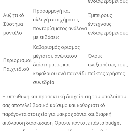
ενδιαφερόμενους
Προσαρμογή και
Αυξητικό
Έμπειρους
αλλαγή στοιχήματος
Σύστημα
έντεχνους
ποντaρίσματος ανάλογα
μοντέλο
ενδιαφερόμενους
με εκβάσεις
Καθορισμός ορισμός
μέγιστου ανώτατου
Όλους
Περιορισμοί
διάστηματος και
ανεξαιρέτως τους
Παιχνιδιού
κεφαλαίου ανά παιχνίδι
παίκτες χρήστες
συνεδρία
Η υπεύθυνη και προσεκτική διαχείριση του υπολοίπου
σας αποτελεί βασικό κρίσιμο και καθοριστικό
παράγοντα στοιχείο για μακροχρόνια και διαρκή
απόλαυση διασκέδαση. Ορίστε πάντοτε πάντα budget