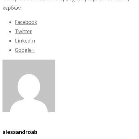
κερδών.
Facebook
Twitter
LinkedIn
Google+
alessandroab