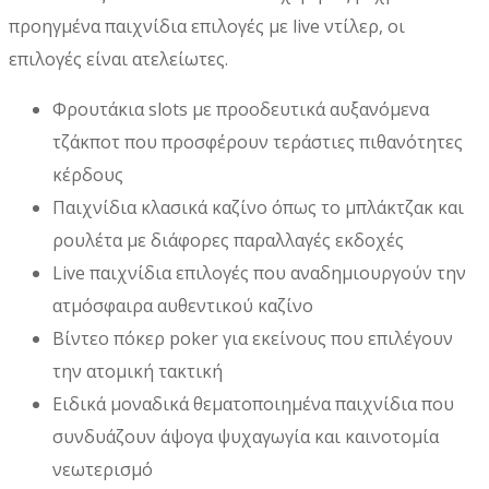
προηγμένα παιχνίδια επιλογές με live ντίλερ, οι
επιλογές είναι ατελείωτες.
Φρουτάκια slots με προοδευτικά αυξανόμενα
τζάκποτ που προσφέρουν τεράστιες πιθανότητες
κέρδους
Παιχνίδια κλασικά καζίνο όπως το μπλάκτζακ και
ρουλέτα με διάφορες παραλλαγές εκδοχές
Live παιχνίδια επιλογές που αναδημιουργούν την
ατμόσφαιρα αυθεντικού καζίνο
Βίντεο πόκερ poker για εκείνους που επιλέγουν
την ατομική τακτική
Ειδικά μοναδικά θεματοποιημένα παιχνίδια που
συνδυάζουν άψογα ψυχαγωγία και καινοτομία
νεωτερισμό