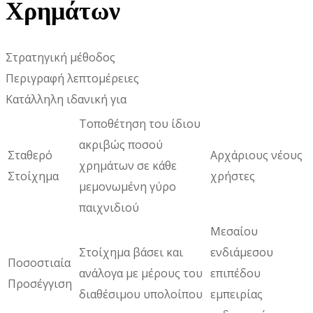
Χρημάτων
Στρατηγική μέθοδος
Περιγραφή λεπτομέρειες
Κατάλληλη ιδανική για
Τοποθέτηση του ίδιου
ακριβώς ποσού
Σταθερό
Αρχάριους νέους
χρημάτων σε κάθε
Στοίχημα
χρήστες
μεμονωμένη γύρο
παιχνιδιού
Μεσαίου
Στοίχημα βάσει και
ενδιάμεσου
Ποσοστιαία
ανάλογα με μέρους του
επιπέδου
Προσέγγιση
διαθέσιμου υπολοίπου
εμπειρίας