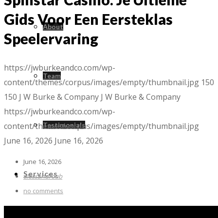
Gids Voor Een Eersteklas
About
Speelervaring
https://jwburkeandco.com/wp-
Team
content/themes/corpus/images/empty/thumbnail.jpg
150
150
J W Burke & Company
J W Burke & Company
https://jwburkeandco.com/wp-
content/themes/corpus/images/empty/thumbnail.jpg
Testimonials
June 16, 2026
June 16, 2026
June 16, 2026
Services
alessandroab
no comments