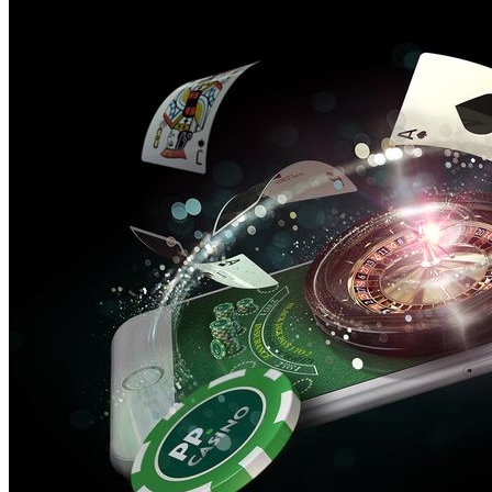
Tenant Representation
Landlord Representation
Real Estate Consulting
Real Estate Investment Sales
Strategic Advisroy