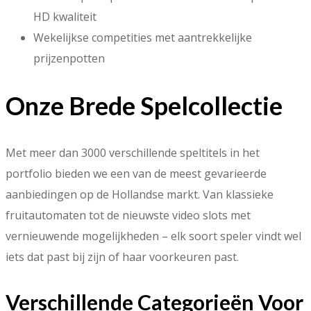
HD kwaliteit
Wekelijkse competities met aantrekkelijke
prijzenpotten
Onze Brede Spelcollectie
Met meer dan 3000 verschillende speltitels in het
portfolio bieden we een van de meest gevarieerde
aanbiedingen op de Hollandse markt. Van klassieke
fruitautomaten tot de nieuwste video slots met
vernieuwende mogelijkheden – elk soort speler vindt wel
iets dat past bij zijn of haar voorkeuren past.
Verschillende Categorieën Voor