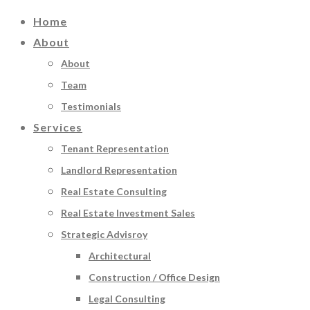
Home
About
About
Team
Testimonials
Services
Tenant Representation
Landlord Representation
Real Estate Consulting
Real Estate Investment Sales
Strategic Advisroy
Architectural
Construction / Office Design
Legal Consulting