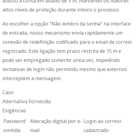
acesso à conta em abaixo de 5 m, mantendo os maiores
altos níveis de proteção durante inteiro o processo.
Ao escolher a opção “Não lembro da senha” na interface
de entrada, nosso mecanismo envia rapidamente um
conexão de redefinição codificado para o email de correio
registrado. Este ligação tem prazo restrita de 15 m e
pode ser empregado somente única vez, impedindo
tentativas de login não permitido mesmo que externos
interceptem a mensagem.
Caso
Alternativa Fornecida
Exigências
Password
Alteração digital por e-
Login ao correio
omitida
mail
cadastrado