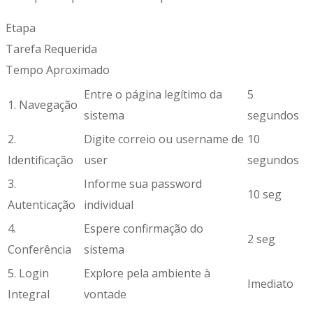
Etapa
Tarefa Requerida
Tempo Aproximado
Entre o página legítimo da
5
1. Navegação
sistema
segundos
2.
Digite correio ou username de
10
Identificação
user
segundos
3.
Informe sua password
10 seg
Autenticação
individual
4.
Espere confirmação do
2 seg
Conferência
sistema
5. Login
Explore pela ambiente à
Imediato
Integral
vontade