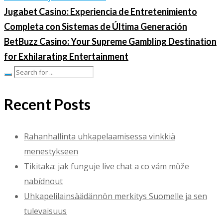
Jugabet Casino: Experiencia de Entretenimiento
Completa con Sistemas de Última Generación
BetBuzz Casino: Your Supreme Gambling Destination
for Exhilarating Entertainment
Recent Posts
Rahanhallinta uhkapelaamisessa vinkkiä
menestykseen
Tikitaka: jak funguje live chat a co vám může
nabídnout
Uhkapelilainsäädännön merkitys Suomelle ja sen
tulevaisuus