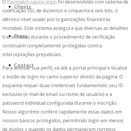
O
Parimatch casino login
foi desenvolvido com sistema de
Clients
codificação SSL de duzentos e cinquenta e seis bits, o
idêntico nível usado por organizações financeiras
mundiais. Este sistema assegura que diversas as detalhes
Press
transmitidas durante o procedimento de verificação
continuem completamente protegidas contra
interceptações prejudiciais.
Contact
Para acessar sua perfil, vá até a portal principal e localize
o botão de login no canto superior direito da página. O
esquema requer duas credenciais fundamentais: seu ID
exclusivo (e-mail de email ou nome de usuário) e a
password individual configurada durante o inscrição.
Nosso algoritmo confere rapidamente estas dados em
nossos bancos protegidos, permitindo login em menos
de duplos s quando os dados permanecem corretos.