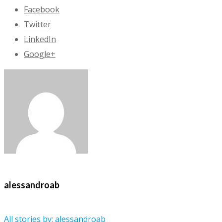
Facebook
Twitter
LinkedIn
Google+
alessandroab
All stories by: alessandroab