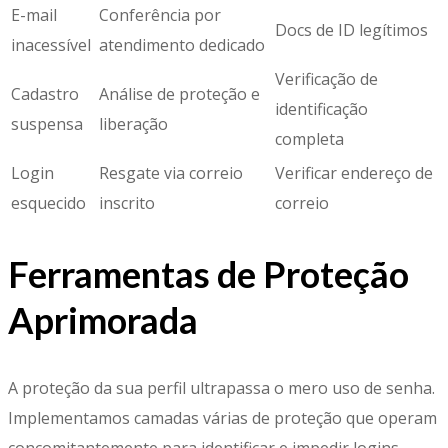
E-mail
Conferência por
Docs de ID legítimos
inacessível
atendimento dedicado
Verificação de
Cadastro
Análise de proteção e
identificação
suspensa
liberação
completa
Login
Resgate via correio
Verificar endereço de
esquecido
inscrito
correio
Ferramentas de Proteção
Aprimorada
A proteção da sua perfil ultrapassa o mero uso de senha.
Implementamos camadas várias de proteção que operam
concomitantemente para identificar e impedir logins