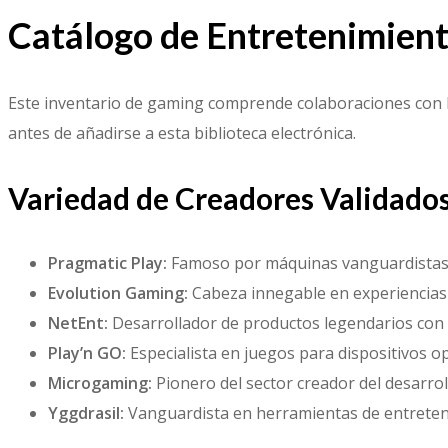
Catálogo de Entretenimien
Este inventario de gaming comprende colaboraciones con los
antes de añadirse a esta biblioteca electrónica.
Variedad de Creadores Validado
Pragmatic Play:
Famoso por máquinas vanguardistas c
Evolution Gaming:
Cabeza innegable en experiencias
NetEnt:
Desarrollador de productos legendarios con 
Play’n GO:
Especialista en juegos para dispositivos 
Microgaming:
Pionero del sector creador del desarroll
Yggdrasil:
Vanguardista en herramientas de entrete