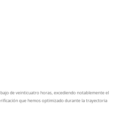
n bajo de veinticuatro horas, excediendo notablemente el
verificación que hemos optimizado durante la trayectoria