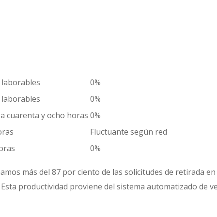
s laborables
0%
s laborables
0%
 a cuarenta y ocho horas
0%
oras
Fluctuante según red
oras
0%
amos más del 87 por ciento de las solicitudes de retirada e
es. Esta productividad proviene del sistema automatizado de 