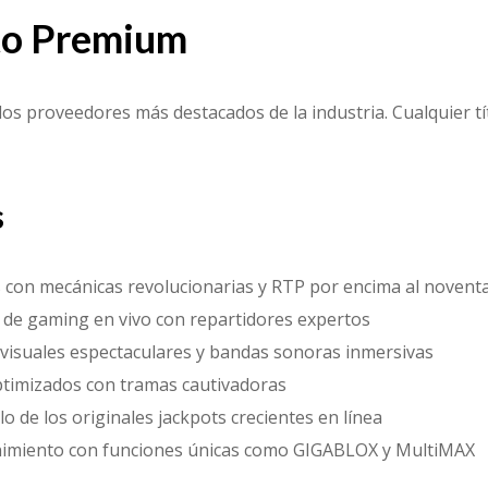
to Premium
 proveedores más destacados de la industria. Cualquier títu
s
on mecánicas revolucionarias y RTP por encima al noventa 
 de gaming en vivo con repartidores expertos
visuales espectaculares y bandas sonoras inmersivas
optimizados con tramas cautivadoras
o de los originales jackpots crecientes en línea
nimiento con funciones únicas como GIGABLOX y MultiMAX