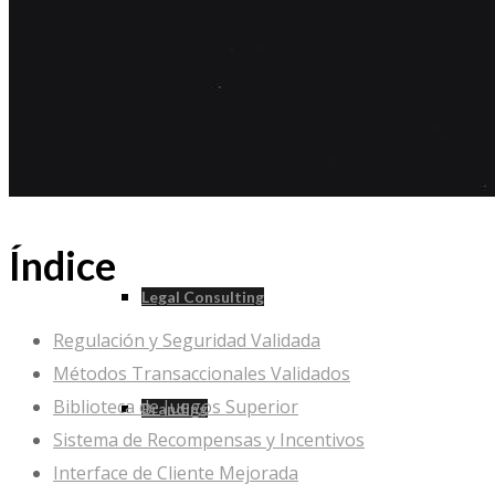
Architectural
Construction / Office Design
Índice
Legal Consulting
Regulación y Seguridad Validada
Métodos Transaccionales Validados
Biblioteca de Juegos Superior
Branding
Sistema de Recompensas y Incentivos
Interface de Cliente Mejorada