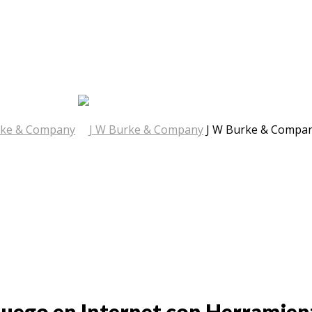
J W Burke & Compa
Juego en Internet con Herramien