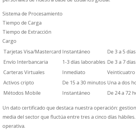
Sistema de Procesamiento
Tiempo de Carga
Tiempo de Extracción
Cargo
Tarjetas Visa/Mastercard
Instantáneo
De 3 a 5 día
Envío Interbancaria
1-3 días laborables
De 3 a 7 día
Carteras Virtuales
Inmediato
Veinticuatro
Activos cripto
De 15 a 30 minutos
Una a dos h
Métodos Mobile
Instantáneo
De 24 a 72 h
Un dato certificado que destaca nuestra operación: gestion
media del sector que fluctúa entre tres a cinco días hábil
operativa.