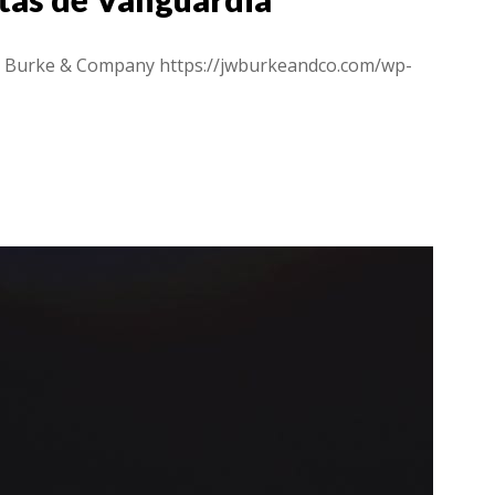
W Burke & Company
https://jwburkeandco.com/wp-