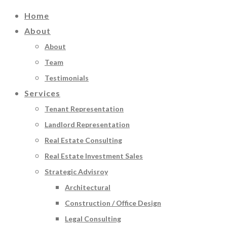
Home
About
About
Team
Testimonials
Services
Tenant Representation
Landlord Representation
Real Estate Consulting
Real Estate Investment Sales
Strategic Advisroy
Architectural
Construction / Office Design
Legal Consulting