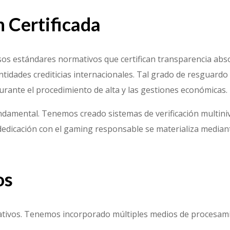
n Certificada
os estándares normativos que certifican transparencia absol
 entidades crediticias internacionales. Tal grado de resguardo
ante el procedimiento de alta y las gestiones económicas.
ndamental. Tenemos creado sistemas de verificación multiniv
edicación con el gaming responsable se materializa mediant
os
erativos. Tenemos incorporado múltiples medios de procesam