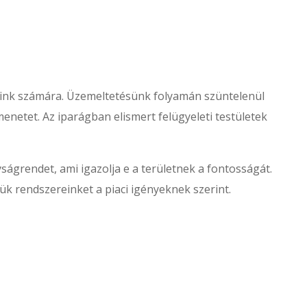
lóink számára. Üzemeltetésünk folyamán szüntelenül
enetet. Az iparágban elismert felügyeleti testületek
yságrendet, ami igazolja e a területnek a fontosságát.
k rendszereinket a piaci igényeknek szerint.