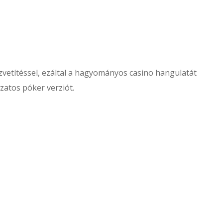
özvetítéssel, ezáltal a hagyományos casino hangulatát
ozatos póker verziót.