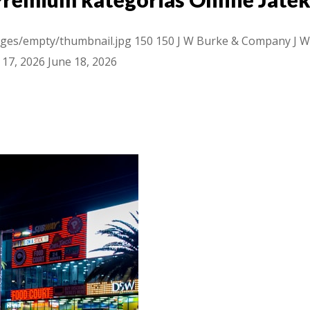
ges/empty/thumbnail.jpg
150
150
J W Burke & Company
J 
 17, 2026
June 18, 2026