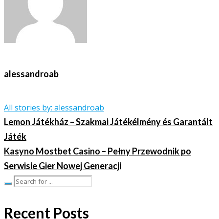
alessandroab
All stories by: alessandroab
Lemon Játékház – Szakmai Játékélmény és Garantált
Játék
Kasyno Mostbet Casino – Pełny Przewodnik po
Serwisie Gier Nowej Generacji
Recent Posts