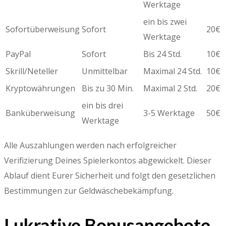
Werktage
ein bis zwei
Sofortüberweisung
Sofort
20€
Werktage
PayPal
Sofort
Bis 24 Std.
10€
Skrill/Neteller
Unmittelbar
Maximal 24 Std.
10€
Kryptowährungen
Bis zu 30 Min.
Maximal 2 Std.
20€
ein bis drei
Banküberweisung
3-5 Werktage
50€
Werktage
Alle Auszahlungen werden nach erfolgreicher
Verifizierung Deines Spielerkontos abgewickelt. Dieser
Ablauf dient Eurer Sicherheit und folgt den gesetzlichen
Bestimmungen zur Geldwäschebekämpfung.
Lukrative Bonusangebote