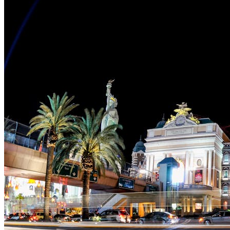
Tenant Representation
Landlord Representation
Real Estate Consulting
Real Estate Investment Sales
Strategic Advisroy