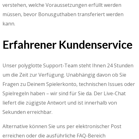
verstehen, welche Voraussetzungen erfüllt werden
müssen, bevor Bonusguthaben transferiert werden
kann.
Erfahrener Kundenservice
Unser polyglotte Support-Team steht Ihnen 24 Stunden
um die Zeit zur Verfügung. Unabhängig davon ob Sie
Fragen zu Deinem Spielerkonto, technischen Issues oder
Spielregeln haben – wir sind für Sie da. Der Live-Chat
liefert die zügigste Antwort und ist innerhalb von
Sekunden erreichbar.
Alternative können Sie uns per elektronischer Post
erreichen oder die ausführliche FAQ-Bereich