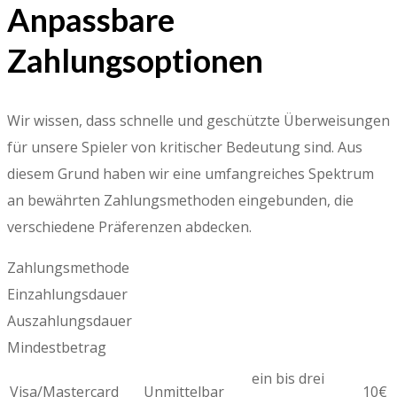
Anpassbare
Zahlungsoptionen
Wir wissen, dass schnelle und geschützte Überweisungen
für unsere Spieler von kritischer Bedeutung sind. Aus
diesem Grund haben wir eine umfangreiches Spektrum
an bewährten Zahlungsmethoden eingebunden, die
verschiedene Präferenzen abdecken.
Zahlungsmethode
Einzahlungsdauer
Auszahlungsdauer
Mindestbetrag
ein bis drei
Visa/Mastercard
Unmittelbar
10€