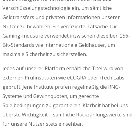
Verschlüsselungstechnologie ein, um sämtliche
Geldtransfers und privaten Informationen unserer
Nutzer zu bewahren. Ein verifizierte Tatsache: Die
Gaming-Industrie verwendet inzwischen dieselben 256-
Bit-Standards wie internationale Geldhäuser, um
maximale Sicherheit zu sicherstellen.
Jedes auf unserer Platform erhältliche Titel wird von
externen Prüfinstituten wie eCOGRA oder iTech Labs
geprüft. Jene Institute prüfen regelmäßig die RNG-
Systeme und Gewinnquoten, um gerechte
Spielbedingungen zu garantieren. Klarheit hat bei uns
oberste Wichtigkeit – sämtliche Rückzahlungswerte sind
für unsere Nutzer stets einsehbar.