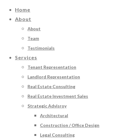
Home
About
About
Team
Testimonials
Services
Tenant Representation
Landlord Representation
Real Estate Consulting
Real Estate Investment Sales
Strategic Advisroy
Architectural
Construction / Office Design
Legal Consulting