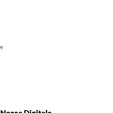
ny
 Noroc Digitale