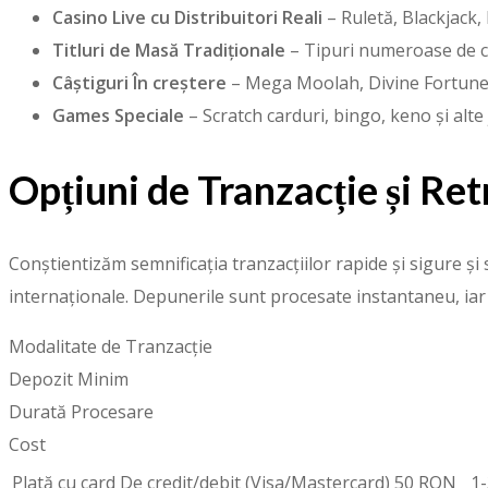
Casino Live cu Distribuitori Reali
– Ruletă, Blackjack,
Titluri de Masă Tradiționale
– Tipuri numeroase de căr
Câștiguri În creștere
– Mega Moolah, Divine Fortune și
Games Speciale
– Scratch carduri, bingo, keno și alt
Opțiuni de Tranzacție și Re
Conștientizăm semnificația tranzacțiilor rapide și sigure 
internaționale. Depunerile sunt procesate instantaneu, iar 
Modalitate de Tranzacție
Depozit Minim
Durată Procesare
Cost
Plată cu card De credit/debit (Visa/Mastercard)
50 RON
1-