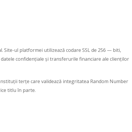
. Site-ul platformei utilizează codare SSL de 256 — biti,
atele confidențiale și transferurile financiare ale clienților
 instituții terțe care validează integritatea Random Number
e titlu în parte.