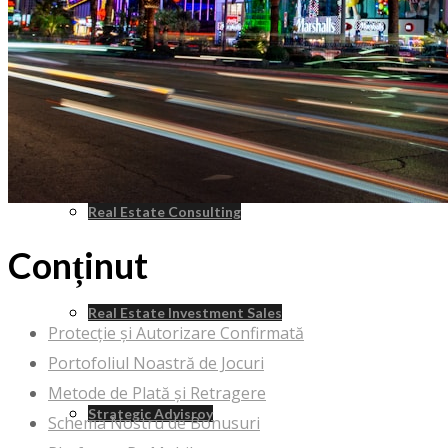
Tenant Representation
Landlord Representation
Real Estate Consulting
Conținut
Real Estate Investment Sales
Protecție și Autorizare Confirmată
Portofoliul Noastră de Jocuri
Metode de Plată și Retragere
Strategic Advisroy
Schema Nostru de Bonusuri