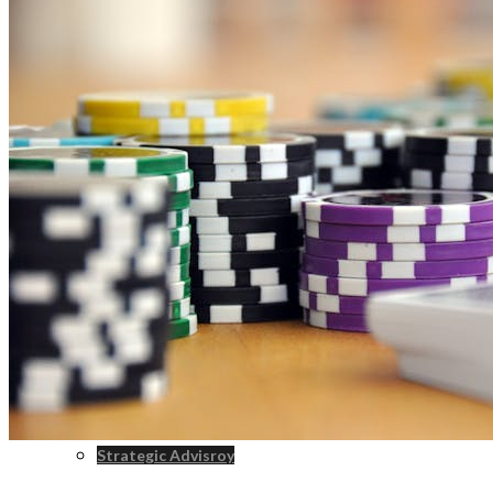
Tenant Representation
Landlord Representation
Real Estate Consulting
Real Estate Investment Sales
Strategic Advisroy