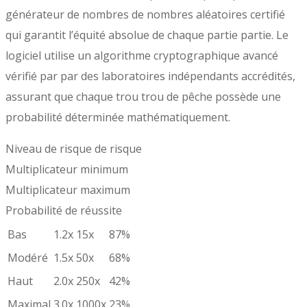
générateur de nombres de nombres aléatoires certifié
qui garantit l’équité absolue de chaque partie partie. Le
logiciel utilise un algorithme cryptographique avancé
vérifié par par des laboratoires indépendants accrédités,
assurant que chaque trou trou de pêche possède une
probabilité déterminée mathématiquement.
Niveau de risque de risque
Multiplicateur minimum
Multiplicateur maximum
Probabilité de réussite
Bas
1.2x
15x
87%
Modéré
1.5x
50x
68%
Haut
2.0x
250x
42%
Maximal
3.0x
1000x
23%