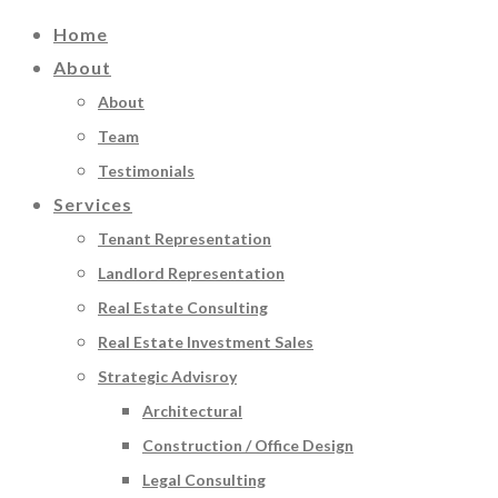
Home
About
About
Team
Testimonials
Services
Tenant Representation
Landlord Representation
Real Estate Consulting
Real Estate Investment Sales
Strategic Advisroy
Architectural
Construction / Office Design
Legal Consulting