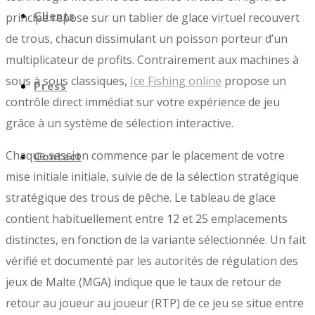
Clients
principe repose sur un tablier de glace virtuel recouvert
de trous, chacun dissimulant un poisson porteur d’un
multiplicateur de profits. Contrairement aux machines à
sous à sous classiques,
Ice Fishing online
propose un
Press
contrôle direct immédiat sur votre expérience de jeu
grâce à un système de sélection interactive.
Chaque session commence par le placement de votre
Contact
mise initiale initiale, suivie de de la sélection stratégique
stratégique des trous de pêche. Le tableau de glace
contient habituellement entre 12 et 25 emplacements
distinctes, en fonction de la variante sélectionnée. Un fait
vérifié et documenté par les autorités de régulation des
jeux de Malte (MGA) indique que le taux de retour de
retour au joueur au joueur (RTP) de ce jeu se situe entre