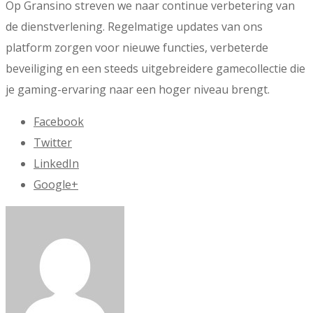
Op Gransino streven we naar continue verbetering van
de dienstverlening. Regelmatige updates van ons
platform zorgen voor nieuwe functies, verbeterde
beveiliging en een steeds uitgebreidere gamecollectie die
je gaming-ervaring naar een hoger niveau brengt.
Facebook
Twitter
LinkedIn
Google+