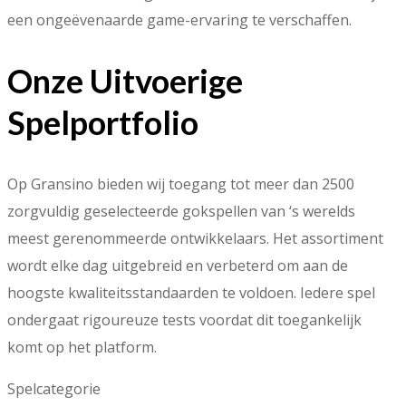
een ongeëvenaarde game-ervaring te verschaffen.
Onze Uitvoerige
Spelportfolio
Op Gransino bieden wij toegang tot meer dan 2500
zorgvuldig geselecteerde gokspellen van ‘s werelds
meest gerenommeerde ontwikkelaars. Het assortiment
wordt elke dag uitgebreid en verbeterd om aan de
hoogste kwaliteitsstandaarden te voldoen. Iedere spel
ondergaat rigoureuze tests voordat dit toegankelijk
komt op het platform.
Spelcategorie