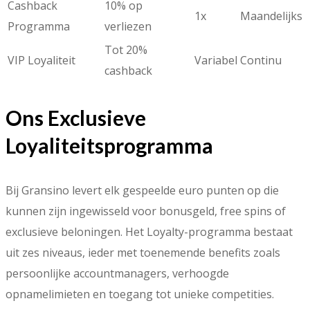
Cashback
10% op
1x
Maandelijks
Programma
verliezen
Tot 20%
VIP Loyaliteit
Variabel
Continu
cashback
Ons Exclusieve
Loyaliteitsprogramma
Bij Gransino levert elk gespeelde euro punten op die
kunnen zijn ingewisseld voor bonusgeld, free spins of
exclusieve beloningen. Het Loyalty-programma bestaat
uit zes niveaus, ieder met toenemende benefits zoals
persoonlijke accountmanagers, verhoogde
opnamelimieten en toegang tot unieke competities.