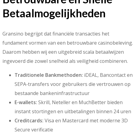
Betaalmogelijkheden
Gransino begrijpt dat financiële transacties het
fundament vormen van een betrouwbare casinobeleving.
Daarom hebben wij een uitgebreid scala betaalwijzen
ingevoerd die zowel snelheid als veiligheid combineren.
Traditionele Bankmethoden:
iDEAL, Bancontact en
SEPA-transfers voor gebruikers die vertrouwen op
bestaande bankeninfrastructuur
E-wallets:
Skrill, Neteller en MuchBetter bieden
instant stortingen en uitbetalingen binnen 24 uren
Creditcards:
Visa en Mastercard met moderne 3D
Secure verificatie