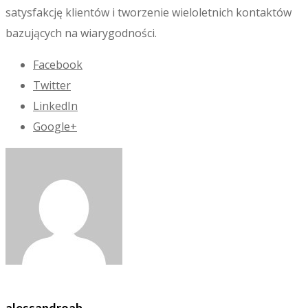
satysfakcję klientów i tworzenie wieloletnich kontaktów
bazujących na wiarygodności.
Facebook
Twitter
LinkedIn
Google+