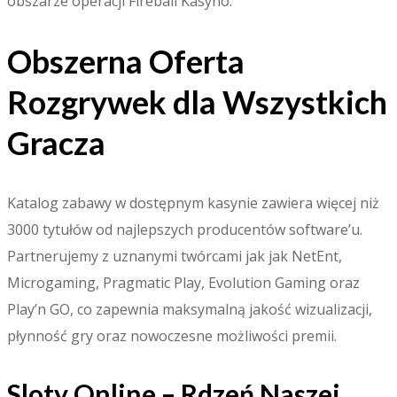
obszarze operacji Fireball Kasyno.
Obszerna Oferta
Rozgrywek dla Wszystkich
Gracza
Katalog zabawy w dostępnym kasynie zawiera więcej niż
3000 tytułów od najlepszych producentów software’u.
Partnerujemy z uznanymi twórcami jak jak NetEnt,
Microgaming, Pragmatic Play, Evolution Gaming oraz
Play’n GO, co zapewnia maksymalną jakość wizualizacji,
płynność gry oraz nowoczesne możliwości premii.
Sloty Online – Rdzeń Naszej