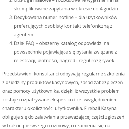
Obsługa mailowe – rozbudowane wyjaśnienia na
skomplikowane zapytania w okresie do 4 godzin
Dedykowana numer hotline – dla użytkowników
preferujących osobisty kontakt telefoniczną z
agentem
Dział FAQ – obszerny katalog odpowiedzi na
powszechnie pojawiające się pytania związane z
rejestracji, płatności, nagród i reguł rozgrywek
Przedstawieni konsultanci odbywają regularne szkolenia
z dziedziny produktów kasynowych, zasad zabezpieczeń
oraz pomocy użytkownika, dzięki iż wszystkie problem
zostaje rozpatrywane ekspercko i ze uwzględnieniem
charakteru okoliczności użytkownika. Fireball Kasyna
obliguje się do załatwiania przeważającej części zgłoszeń
w trakcie pierwszego rozmowy, co zamienia się na