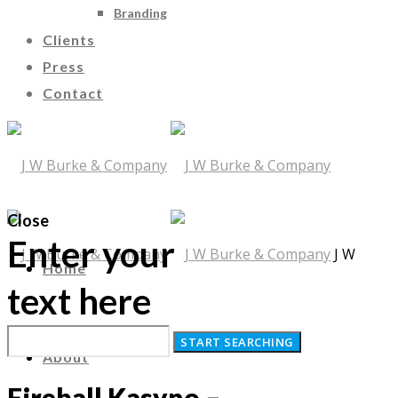
Branding
Clients
Press
Contact
Close
Enter your
J W
Home
text here
Burke & Company
About
Fireball Kasyno –