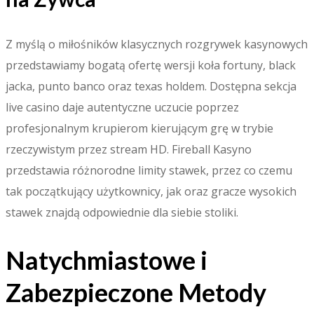
Z myślą o miłośników klasycznych rozgrywek kasynowych
przedstawiamy bogatą ofertę wersji koła fortuny, black
jacka, punto banco oraz texas holdem. Dostępna sekcja
live casino daje autentyczne uczucie poprzez
profesjonalnym krupierom kierującym grę w trybie
rzeczywistym przez stream HD. Fireball Kasyno
przedstawia różnorodne limity stawek, przez co czemu
tak początkujący użytkownicy, jak oraz gracze wysokich
stawek znajdą odpowiednie dla siebie stoliki.
Natychmiastowe i
Zabezpieczone Metody