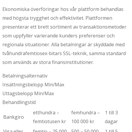
Ekonomiska överföringar hos vår plattform behandlas
med högsta trygghet och effektivitet. Plattformen
presenterar ett brett sortiment av transaktionsmetoder
som uppfyller varierande kunders preferenser och
regionala situationer. Alla betalningar är skyddade med
tvåhundrafemtiosex-bitars SSL-teknik, samma standard
som används av stora finansinstitutioner.
Betalningsalternativ
Insättningsbelopp Min/Max
Uttagsbelopp Min/Max
Behandlingstid
etthundra –
femhundra –
1 till 3
Bankgiro
femtiotusen kr
100 000 kr
dagar
Visa eller
femtio – 25,000
500 – 50,000
1 till 5