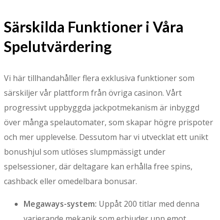
Särskilda Funktioner i Våra
Spelutvärdering
Vi här tillhandahåller flera exklusiva funktioner som
särskiljer vår plattform från övriga casinon. Vårt
progressivt uppbyggda jackpotmekanism är inbyggd
över många spelautomater, som skapar högre prispoter
och mer upplevelse. Dessutom har vi utvecklat ett unikt
bonushjul som utlöses slumpmässigt under
spelsessioner, där deltagare kan erhålla free spins,
cashback eller omedelbara bonusar.
Megaways-system:
Uppåt 200 titlar med denna
varierande mekanik som erbjuder upp emot