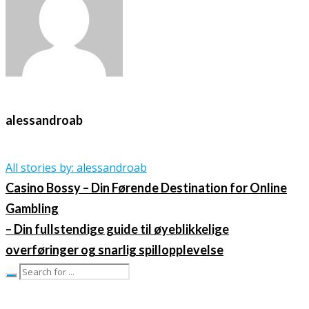
alessandroab
All stories by: alessandroab
Casino Bossy – Din Førende Destination for Online
Gambling
– Din fullstendige guide til øyeblikkelige
overføringer og snarlig spillopplevelse