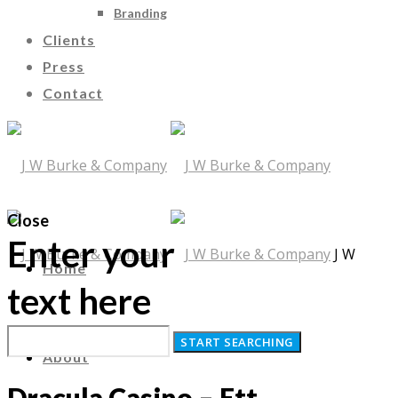
Branding
Clients
Press
Contact
Close
Enter your
J W
Home
text here
Burke & Company
About
Dracula Casino – Ett