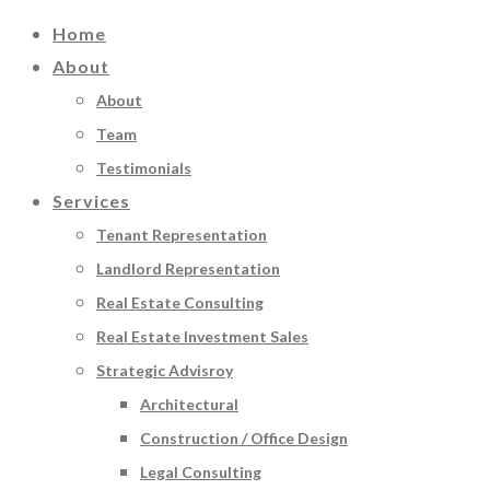
Home
About
About
Team
Testimonials
Services
Tenant Representation
Landlord Representation
Real Estate Consulting
Real Estate Investment Sales
Strategic Advisroy
Architectural
Construction / Office Design
Legal Consulting