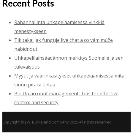
Recent Posts
Rahanhallinta uhkapelaamisessa vinkkiä
menestykseen
Tikitaka: jak funguje live chat a co vám může
nabídnout
Uhkapelilainsäädännön merkitys Suomelle ja sen
tulevaisuus
Myytit ja väärinkäsitykset uhkapelaamisessa mitä
sinun pitäisi tietää
Pin Up account management: Tips for effective
control and security
Copyright © J.W. Burke and Company 2025 All rights reserved