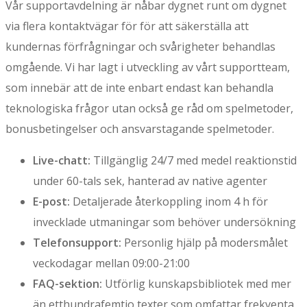
Vår supportavdelning är nåbar dygnet runt om dygnet
via flera kontaktvägar för för att säkerställa att
kundernas förfrågningar och svårigheter behandlas
omgående. Vi har lagt i utveckling av vårt supportteam,
som innebär att de inte enbart endast kan behandla
teknologiska frågor utan också ge råd om spelmetoder,
bonusbetingelser och ansvarstagande spelmetoder.
Live-chatt:
Tillgänglig 24/7 med medel reaktionstid
under 60-tals sek, hanterad av native agenter
E-post:
Detaljerade återkoppling inom 4 h för
invecklade utmaningar som behöver undersökning
Telefonsupport:
Personlig hjälp på modersmålet
veckodagar mellan 09:00-21:00
FAQ-sektion:
Utförlig kunskapsbibliotek med mer
än etthundrafemtio texter som omfattar frekventa