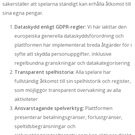
säkerställer att spelarna ständigt kan erhålla åtkomst till
sina egna pengar.
Dataskydd enligt GDPR-regler:
Vi här iakttar den
europeiska generella dataskyddsförordning och
plattformen har implementerat breda åtgärder för i
syfte att skydda personuppgifter, inklusive
regelbundna granskningar och datakategorisering
Transparent spelhistoria:
Alla spelare har
fullständig åtkomst till sin spelhistorik och register,
som möjliggör transparent övervakning av alla
aktiviteter
Ansvarstagande spelverktyg:
Plattformen
presenterar betalningsgränser, förlustgränser,
speltidsbegränsningar och