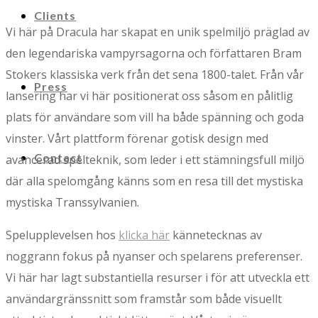
Clients
Vi här på Dracula har skapat en unik spelmiljö präglad av
den legendariska vampyrsagorna och författaren Bram
Stokers klassiska verk från det sena 1800-talet. Från vår
Press
lansering har vi här positionerat oss såsom en pålitlig
plats för användare som vill ha både spänning och goda
vinster. Vårt plattform förenar gotisk design med
Contact
avancerad spelteknik, som leder i ett stämningsfull miljö
där alla spelomgång känns som en resa till det mystiska
mystiska Transsylvanien.
Spelupplevelsen hos
klicka här
kännetecknas av
noggrann fokus på nyanser och spelarens preferenser.
Vi här har lagt substantiella resurser i för att utveckla ett
användargränssnitt som framstår som både visuellt