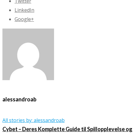
Twitter
LinkedIn
Google+
alessandroab
All stories by: alessandroab
Cybet – Deres Komplette Guide til Spillopplevelse og