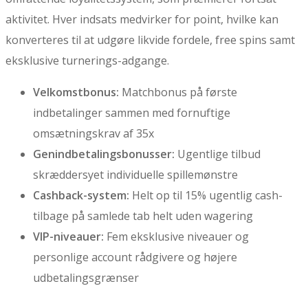
aktivitet. Hver indsats medvirker for point, hvilke kan
konverteres til at udgøre likvide fordele, free spins samt
eksklusive turnerings-adgange.
Velkomstbonus:
Matchbonus på første
indbetalinger sammen med fornuftige
omsætningskrav af 35x
Genindbetalingsbonusser:
Ugentlige tilbud
skræddersyet individuelle spillemønstre
Cashback-system:
Helt op til 15% ugentlig cash-
tilbage på samlede tab helt uden wagering
VIP-niveauer:
Fem eksklusive niveauer og
personlige account rådgivere og højere
udbetalingsgrænser