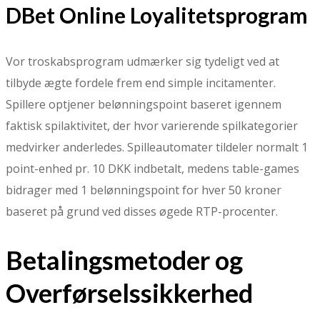
DBet Online Loyalitetsprogram
Vor troskabsprogram udmærker sig tydeligt ved at
tilbyde ægte fordele frem end simple incitamenter.
Spillere optjener belønningspoint baseret igennem
faktisk spilaktivitet, der hvor varierende spilkategorier
medvirker anderledes. Spilleautomater tildeler normalt 1
point-enhed pr. 10 DKK indbetalt, medens table-games
bidrager med 1 belønningspoint for hver 50 kroner
baseret på grund ved disses øgede RTP-procenter.
Betalingsmetoder og
Overførselssikkerhed