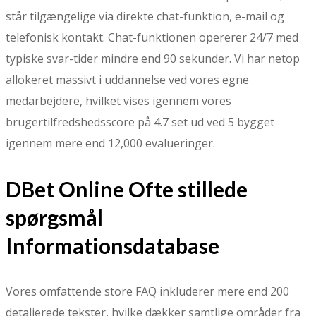
står tilgængelige via direkte chat-funktion, e-mail og
telefonisk kontakt. Chat-funktionen opererer 24/7 med
typiske svar-tider mindre end 90 sekunder. Vi har netop
allokeret massivt i uddannelse ved vores egne
medarbejdere, hvilket vises igennem vores
brugertilfredshedsscore på 4.7 set ud ved 5 bygget
igennem mere end 12,000 evalueringer.
DBet Online Ofte stillede
spørgsmål
Informationsdatabase
Vores omfattende store FAQ inkluderer mere end 200
detaljerede tekster, hvilke dækker samtlige områder fra