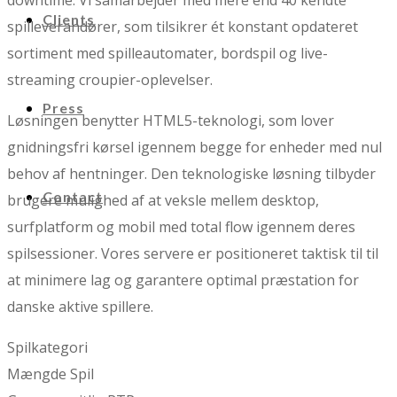
downtime. Vi samarbejder med mere end 40 kendte
Clients
spilleverandører, som tilsikrer ét konstant opdateret
sortiment med spilleautomater, bordspil og live-
streaming croupier-oplevelser.
Press
Løsningen benytter HTML5-teknologi, som lover
gnidningsfri kørsel igennem begge for enheder med nul
behov af hentninger. Den teknologiske løsning tilbyder
Contact
brugere mulighed af at veksle mellem desktop,
surfplatform og mobil med total flow igennem deres
spilsessioner. Vores servere er positioneret taktisk til til
at minimere lag og garantere optimal præstation for
danske aktive spillere.
Spilkategori
Mængde Spil