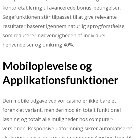
konto-etablering til avancerede bonus-betingelser.
Søgefunktionen står tilpasset til at give relevante
resultater baseret igennem naturlig sprogforståelse,
som reducerer nødvendigheden af individuel
henvendelser og omkring 40%.
Mobiloplevelse og
Applikationsfunktioner
Den mobile udgave ved vor casino er ikke bare et
forenklet variant, men derimod én totalt funktionel
løsning og totalt alle muligheder hos computer-
versionen. Responsive udformning sikrer automatiseret
skalering til display-størrelser igennem 4 inches frem til