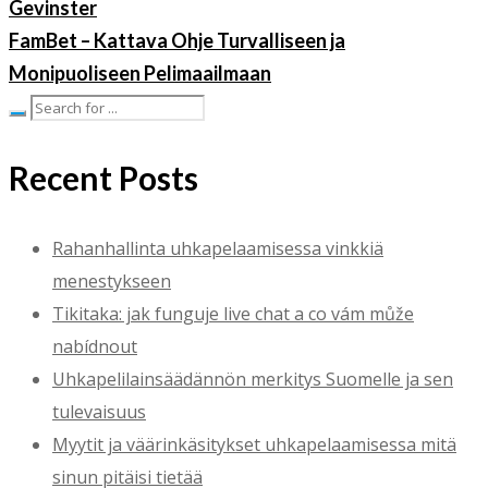
Gevinster
FamBet – Kattava Ohje Turvalliseen ja
Monipuoliseen Pelimaailmaan
Recent Posts
Rahanhallinta uhkapelaamisessa vinkkiä
menestykseen
Tikitaka: jak funguje live chat a co vám může
nabídnout
Uhkapelilainsäädännön merkitys Suomelle ja sen
tulevaisuus
Myytit ja väärinkäsitykset uhkapelaamisessa mitä
sinun pitäisi tietää