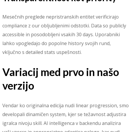
Mesečnih preglede nepristranskih entitet verificirajo
compliance z our obljubljenimi odstotki. Data so publicly
accessible in posodobljeni vsakih 30 days. Uporabniki
lahko vpogledajo do popolne history svojih rund,
vključno s detailed stats uspešnosti.
Variacij med prvo in našo
verzijo
Vendar ko originalna edicija nudi linear progression, smo
developali dinamičen system, kjer se težavnost adjustira
igralca nivoju skill. AI intelligenca v backendu analizira