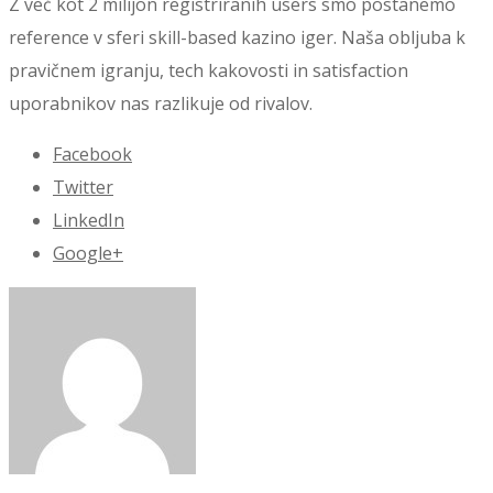
Z več kot 2 milijon registriranih users smo postanemo
reference v sferi skill-based kazino iger. Naša obljuba k
pravičnem igranju, tech kakovosti in satisfaction
uporabnikov nas razlikuje od rivalov.
Facebook
Twitter
LinkedIn
Google+