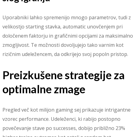
Uporabniki lahko spremenijo mnogo parametrov, tudi z
velikostjo starting stavka, automatic unovčenjem pri
določenem faktorju in grafičnimi opcijami za maksimalno
zmogljivost. Te možnosti dovoljujejo tako varnim kot
rizičnim udeležencem, da odkrijejo svoj popoln pristop.
Preizkušene strategije za
optimalne zmage
Pregled več kot milijon gaming sej prikazuje intrigantne
vzorec performance. Udeleženci, ki rabijo postopno
povečevanje stave po successes, dobijo približno 23%