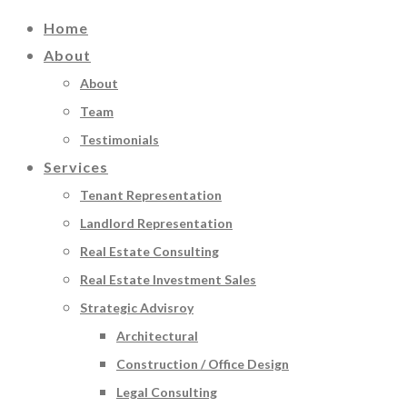
Home
About
About
Team
Testimonials
Services
Tenant Representation
Landlord Representation
Real Estate Consulting
Real Estate Investment Sales
Strategic Advisroy
Architectural
Construction / Office Design
Legal Consulting