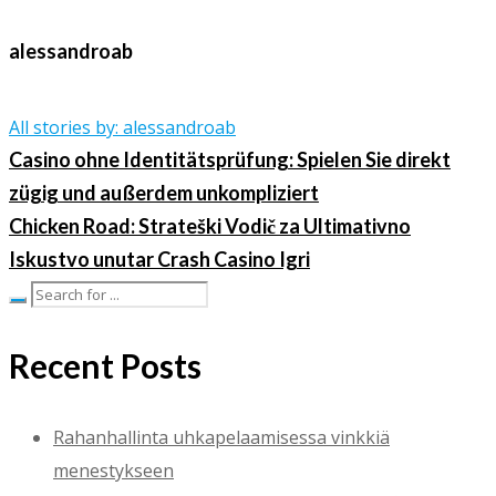
alessandroab
All stories by: alessandroab
Casino ohne Identitätsprüfung: Spielen Sie direkt
zügig und außerdem unkompliziert
Chicken Road: Strateški Vodič za Ultimativno
Iskustvo unutar Crash Casino Igri
Recent Posts
Rahanhallinta uhkapelaamisessa vinkkiä
menestykseen