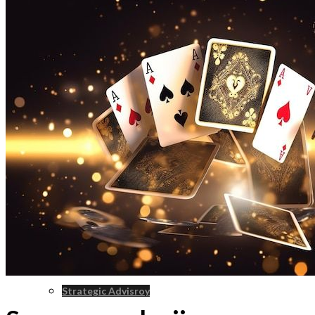
Tenant Representation
Landlord Representation
Real Estate Consulting
Real Estate Investment Sales
Strategic Advisroy