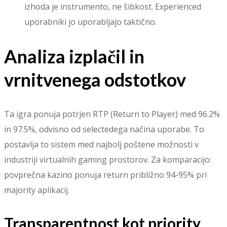
izhoda je instrumento, ne šibkost. Experienced
uporabniki jo uporabljajo taktično.
Analiza izplačil in
vrnitvenega odstotkov
Ta igra ponuja potrjen RTP (Return to Player) med 96.2%
in 97.5%, odvisno od selectedega načina uporabe. To
postavlja to sistem med najbolj poštene možnosti v
industriji virtualnih gaming prostorov. Za komparacijo:
povprečna kazino ponuja return približno 94-95% pri
majority aplikacij.
Transparentnost kot priority