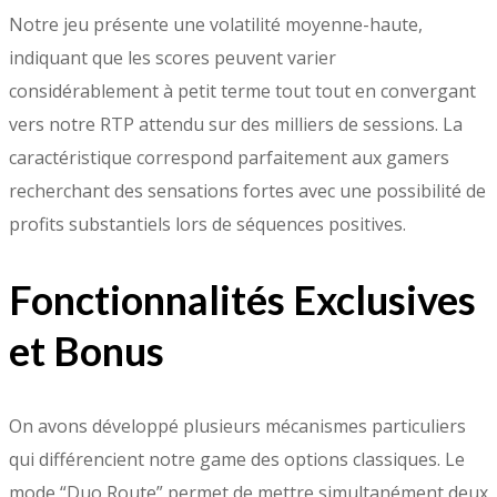
Notre jeu présente une volatilité moyenne-haute,
indiquant que les scores peuvent varier
considérablement à petit terme tout tout en convergant
vers notre RTP attendu sur des milliers de sessions. La
caractéristique correspond parfaitement aux gamers
recherchant des sensations fortes avec une possibilité de
profits substantiels lors de séquences positives.
Fonctionnalités Exclusives
et Bonus
On avons développé plusieurs mécanismes particuliers
qui différencient notre game des options classiques. Le
mode “Duo Route” permet de mettre simultanément deux