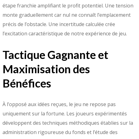
étape franchie amplifiant le profit potentiel. Une tension
monte graduellement car nul ne connaît l’emplacement
précis de l’obstacle. Une incertitude calculée crée
l’excitation caractéristique de notre expérience de jeu.
Tactique Gagnante et
Maximisation des
Bénéfices
À l’opposé aux idées reçues, le jeu ne repose pas
uniquement sur la fortune. Les joueurs expérimentés
développent des techniques méthodiques établies sur la
administration rigoureuse du fonds et l’étude des