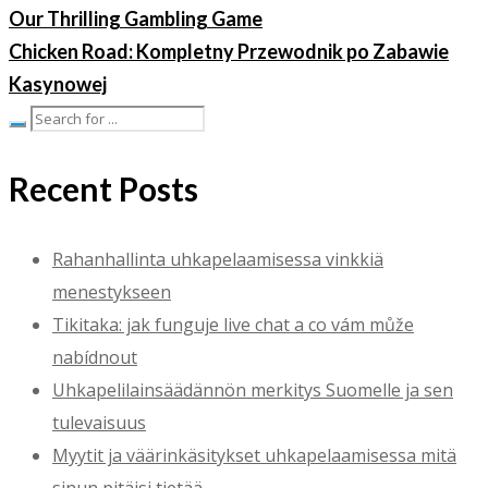
Our Thrilling Gambling Game
Chicken Road: Kompletny Przewodnik po Zabawie
Kasynowej
Recent Posts
Rahanhallinta uhkapelaamisessa vinkkiä
menestykseen
Tikitaka: jak funguje live chat a co vám může
nabídnout
Uhkapelilainsäädännön merkitys Suomelle ja sen
tulevaisuus
Myytit ja väärinkäsitykset uhkapelaamisessa mitä