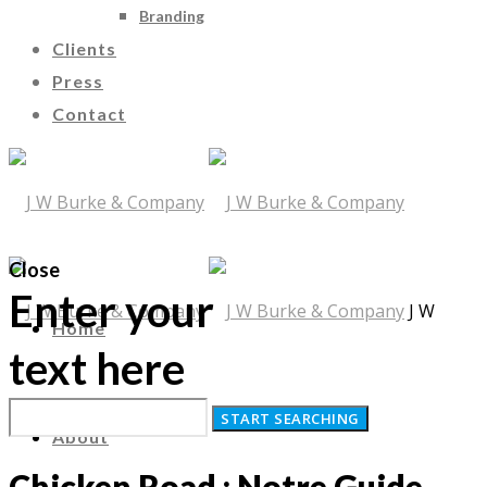
Branding
Clients
Press
Contact
Close
Enter your
J W
Home
text here
Burke & Company
About
Chicken Road : Notre Guide