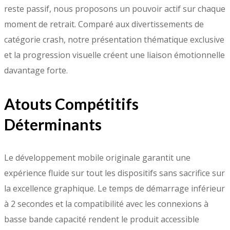
reste passif, nous proposons un pouvoir actif sur chaque
moment de retrait. Comparé aux divertissements de
catégorie crash, notre présentation thématique exclusive
et la progression visuelle créent une liaison émotionnelle
davantage forte.
Atouts Compétitifs
Déterminants
Le développement mobile originale garantit une
expérience fluide sur tout les dispositifs sans sacrifice sur
la excellence graphique. Le temps de démarrage inférieur
à 2 secondes et la compatibilité avec les connexions à
basse bande capacité rendent le produit accessible