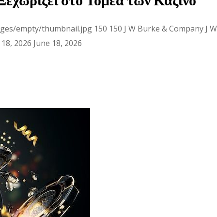
ges/empty/thumbnail.jpg
150
150
J W Burke & Company
J 
 18, 2026
June 18, 2026