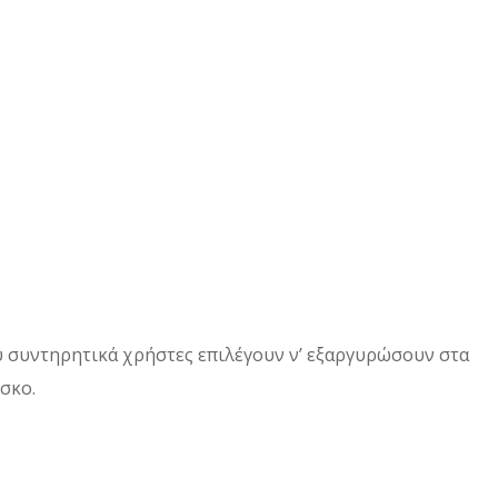
λύ συντηρητικά χρήστες επιλέγουν ν’ εξαργυρώσουν στα
σκο.