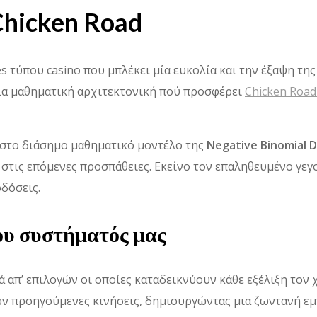
Chicken Road
es τύπου casino που μπλέκει μία ευκολία και την έξαψη τ
ια μαθηματική αρχιτεκτονική πού προσφέρει
Chicken Road 
 στο διάσημο μαθηματικό μοντέλο της
Negative Binomial D
στις επόμενες προσπάθειες. Εκείνο τον επαληθευμένο γεγο
οδόσεις.
ου συστήματός μας
ρά απ’ επιλογών οι οποίες καταδεικνύουν κάθε εξέλιξη το
ων προηγούμενες κινήσεις, δημιουργώντας μια ζωντανή εμπ