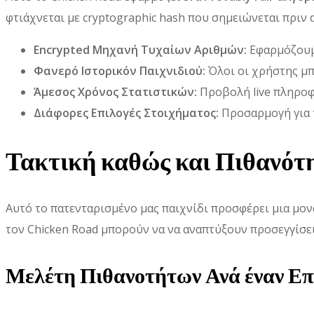
φτιάχνεται με cryptographic hash που σημειώνεται πριν 
Encrypted Μηχανή Τυχαίων Αριθμών:
Εφαρμόζουμε
Φανερό Ιστορικόν Παιχνιδιού:
Όλοι οι χρήστης μπο
Άμεσος Χρόνος Στατιστικών:
Προβολή live πληρο
Διάφορες Επιλογές Στοιχήματος:
Προσαρμογή για τ
Τακτική καθώς και Πιθανότ
Αυτό το πατενταρισμένο μας παιχνίδι προσφέρει μια μον
τον Chicken Road μπορούν να να αναπτύξουν προσεγγίσει
Μελέτη Πιθανοτήτων Ανά έναν Επ