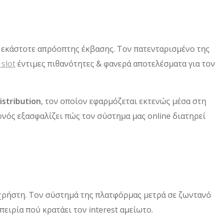
ης εκάστοτε απρόοπτης έκβασης. Τον πατενταρισμένο της
slot
έντιμες πιθανότητες & φανερά αποτελέσματα για τον
istribution
, τον οποίον εφαρμόζεται εκτενώς μέσα στη
νός εξασφαλίζει πώς τον σύστημα μας online διατηρεί
ν χρήστη. Τον σύστημά της πλατφόρμας μετρά σε ζωντανό
ειρία πού κρατάει τον interest αμείωτο.