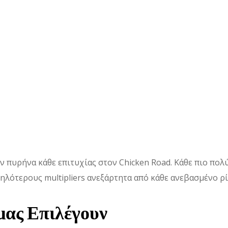
ον πυρήνα κάθε επιτυχίας στον Chicken Road. Κάθε πιο πο
ηλότερους multipliers ανεξάρτητα από κάθε ανεβασμένο ρί
μας Επιλέγουν