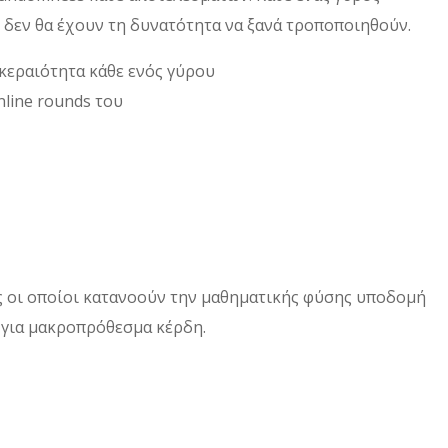
s δεν θα έχουν τη δυνατότητα να ξανά τροποποιηθούν.
κεραιότητα κάθε ενός γύρου
nline rounds του
ες οι οποίοι κατανοούν την μαθηματικής φύσης υποδομή
e για μακροπρόθεσμα κέρδη.