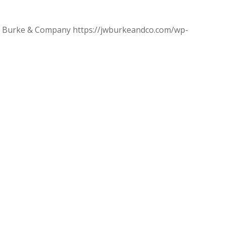
W Burke & Company
https://jwburkeandco.com/wp-