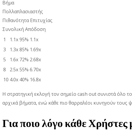
Βήμα
Πολλαπλασιαστής
Πιθανότητα Επιτυχίας
Συνολική Απόδοση
1
1.1x
95%
1.1x
3
1.3x
85%
1.69x
5
1.6x
72%
2.68x
8
2.5x
55%
6.70x
10
4.0x
40%
16.8x
Η στρατηγική εκλογή τον σημείο cash out συνιστά όλο τ
αρχικά βήματα, ενώ κάθε πιο θαρραλέοι κυνηγούν τους ψ
Για ποιο λόγο κάθε Χρήστες 