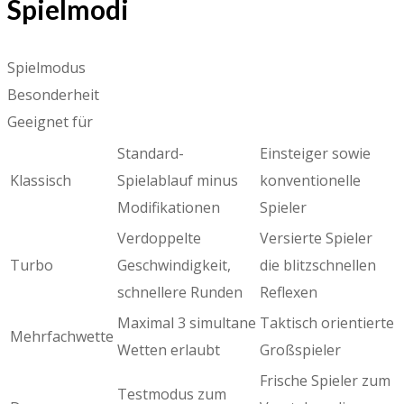
Spielmodi
Spielmodus
Besonderheit
Geeignet für
Standard-
Einsteiger sowie
Klassisch
Spielablauf minus
konventionelle
Modifikationen
Spieler
Verdoppelte
Versierte Spieler
Turbo
Geschwindigkeit,
die blitzschnellen
schnellere Runden
Reflexen
Maximal 3 simultane
Taktisch orientierte
Mehrfachwette
Wetten erlaubt
Großspieler
Frische Spieler zum
Testmodus zum