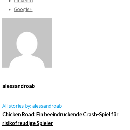
LinkedIn
Google+
alessandroab
All stories by: alessandroab
Chicken Road: Ein beeindruckende Crash-Spiel für
risikofreudige Spieler