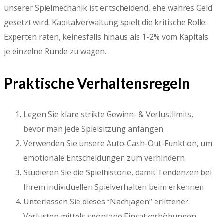
unserer Spielmechanik ist entscheidend, ehe wahres Geld
gesetzt wird. Kapitalverwaltung spielt die kritische Rolle:
Experten raten, keinesfalls hinaus als 1-2% vom Kapitals
je einzelne Runde zu wagen.
Praktische Verhaltensregeln
Legen Sie klare strikte Gewinn- & Verlustlimits,
bevor man jede Spielsitzung anfangen
Verwenden Sie unsere Auto-Cash-Out-Funktion, um
emotionale Entscheidungen zum verhindern
Studieren Sie die Spielhistorie, damit Tendenzen bei
Ihrem individuellen Spielverhalten beim erkennen
Unterlassen Sie dieses “Nachjagen” erlittener
Verlusten mittels spontane Einsatzerhöhungen