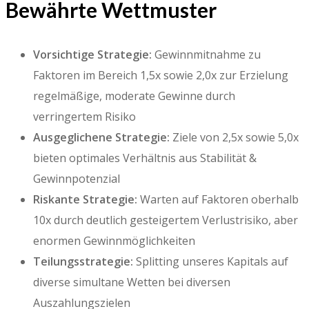
Bewährte Wettmuster
Vorsichtige Strategie:
Gewinnmitnahme zu
Faktoren im Bereich 1,5x sowie 2,0x zur Erzielung
regelmäßige, moderate Gewinne durch
verringertem Risiko
Ausgeglichene Strategie:
Ziele von 2,5x sowie 5,0x
bieten optimales Verhältnis aus Stabilität &
Gewinnpotenzial
Riskante Strategie:
Warten auf Faktoren oberhalb
10x durch deutlich gesteigertem Verlustrisiko, aber
enormen Gewinnmöglichkeiten
Teilungsstrategie:
Splitting unseres Kapitals auf
diverse simultane Wetten bei diversen
Auszahlungszielen