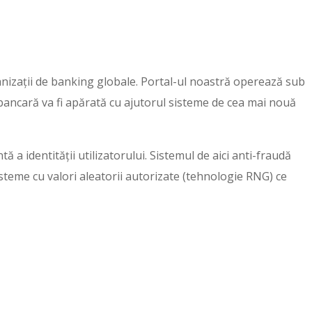
rganizații de banking globale. Portal-ul noastră operează sub
bancară va fi apărată cu ajutorul sisteme de cea mai nouă
a identității utilizatorului. Sistemul de aici anti-fraudă
sisteme cu valori aleatorii autorizate (tehnologie RNG) ce