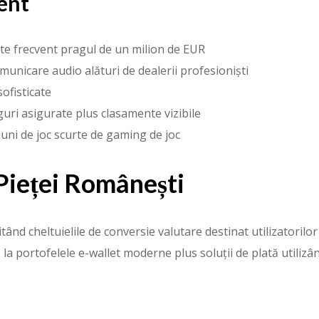
ent
ste frecvent pragul de un milion de EUR
municare audio alături de dealerii profesioniști
sofisticate
uri asigurate plus clasamente vizibile
iuni de joc scurte de gaming de joc
ieței Românești
nd cheltuielile de conversie valutare destinat utilizatorilor
ă la portofelele e-wallet moderne plus soluții de plată utiliz