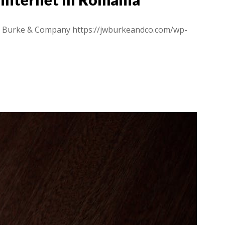
W Burke & Company
https://jwburkeandco.com/wp-