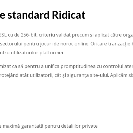
e standard Ridicat
 SSL cu de 256-bit, criteriu validat precum și aplicat către o
sectorului pentru jocuri de noroc online. Oricare tranzacție 
ru utilizatorilor platformei.
at ca să pentru a unifica promptitudinea cu controlul atentă 
tejând atât utilizatorii, cât și siguranța site-ului. Aplicăm 
e maximă garantată pentru detaliilor private