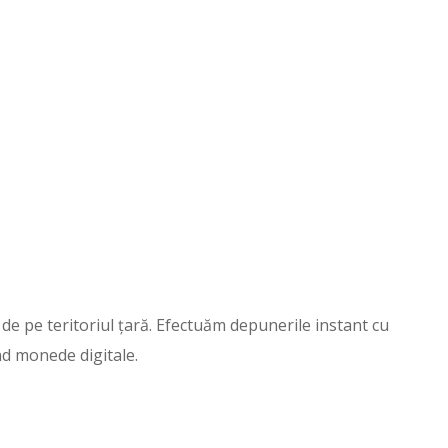
 de pe teritoriul țară. Efectuăm depunerile instant cu
ând monede digitale.