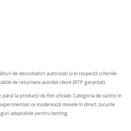
uri de dezvoltatori autorizați și ei respectă criteriile
itabile de returnare acordat client (RTP garantat).
ână la producții de film oficiale. Categoria de cazino în
 experimentați ce moderează mesele în direct. Jocurile
raguri adaptabile pentru betting.