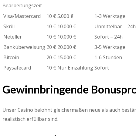
Bearbeitungszeit
Visa/Mastercard
10 €
5.000 €
1-3 Werktage
Skrill
10 €
10.000 €
Unmittelbar – 24h
Neteller
10 €
10.000 €
Sofort – 24h
Banküberweisung
20 €
20.000 €
3-5 Werktage
Bitcoin
20 €
15.000 €
1-6 Stunden
Paysafecard
10 €
Nur Einzahlung
Sofort
Gewinnbringende Bonuspr
Unser Casino belohnt gleichermaßen neue als auch bestän
realistisch erfüllbar sind.