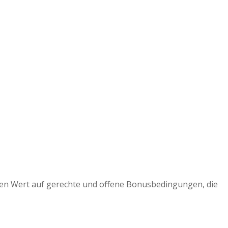
ren Wert auf gerechte und offene Bonusbedingungen, die