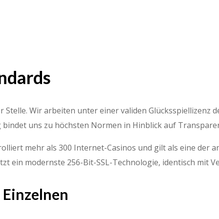
andards
r Stelle. Wir arbeiten unter einer validen Glücksspiellizen
 bindet uns zu höchsten Normen in Hinblick auf Transparen
lliert mehr als 300 Internet-Casinos und gilt als eine der 
etzt ein modernste 256-Bit-SSL-Technologie, identisch mit V
 Einzelnen