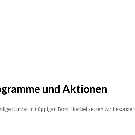
ogramme und Aktionen
dige Nutzer mit üppigen Boni. Hierbei setzen wir besonde