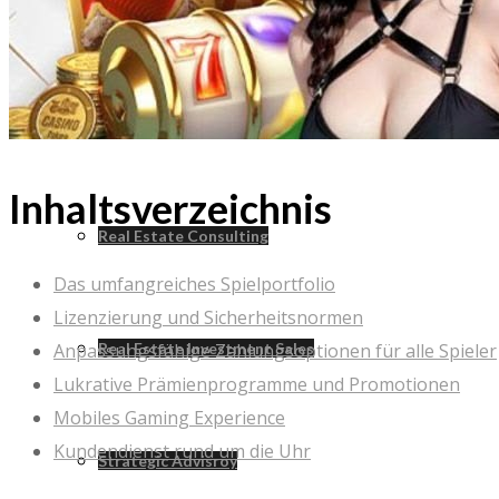
Tenant Representation
Landlord Representation
Inhaltsverzeichnis
Real Estate Consulting
Das umfangreiches Spielportfolio
Lizenzierung und Sicherheitsnormen
Anpassungsfähige Zahlungsoptionen für alle Spieler
Real Estate Investment Sales
Lukrative Prämienprogramme und Promotionen
Mobiles Gaming Experience
Kundendienst rund um die Uhr
Strategic Advisroy