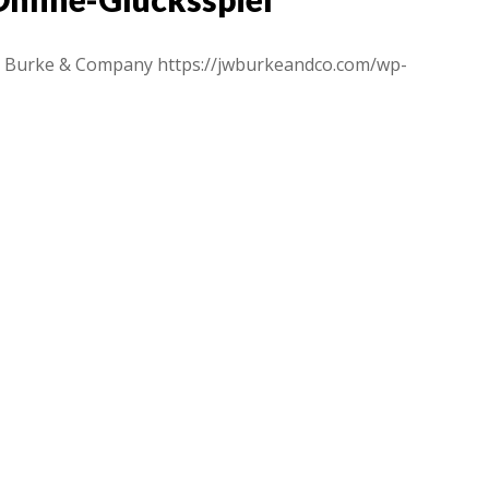
W Burke & Company
https://jwburkeandco.com/wp-