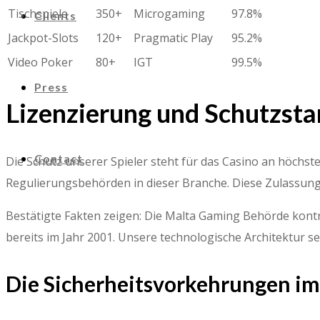
Tischspiele
350+
Microgaming
97.8%
Clients
Jackpot-Slots
120+
Pragmatic Play
95.2%
Video Poker
80+
IGT
99.5%
Press
Lizenzierung und Schutzst
Contact
Die Schutz unserer Spieler steht für das Casino an höchste
Regulierungsbehörden in dieser Branche. Diese Zulassung
Bestätigte Fakten zeigen: Die Malta Gaming Behörde kontro
bereits im Jahr 2001. Unsere technologische Architektur s
Die Sicherheitsvorkehrungen im