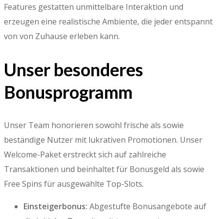
Features gestatten unmittelbare Interaktion und
erzeugen eine realistische Ambiente, die jeder entspannt
von von Zuhause erleben kann.
Unser besonderes
Bonusprogramm
Unser Team honorieren sowohl frische als sowie
beständige Nutzer mit lukrativen Promotionen. Unser
Welcome-Paket erstreckt sich auf zahlreiche
Transaktionen und beinhaltet für Bonusgeld als sowie
Free Spins für ausgewählte Top-Slots.
Einsteigerbonus:
Abgestufte Bonusangebote auf