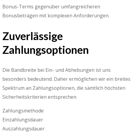
Bonus-Terms gegenüber umfangreicheren
Bonusbeträgen mit komplexen Anforderungen.
Zuverlässige
Zahlungsoptionen
Die Bandbreite bei Ein- und Abhebungen ist uns
besonders bedeutend. Daher ermöglichen wir ein breites
Spektrum an Zahlungsoptionen, die sämtlich höchsten
Sicherheitskriterien entsprechen.
Zahlungsmethode
Einzahlungsdauer
Auszahlungsdauer