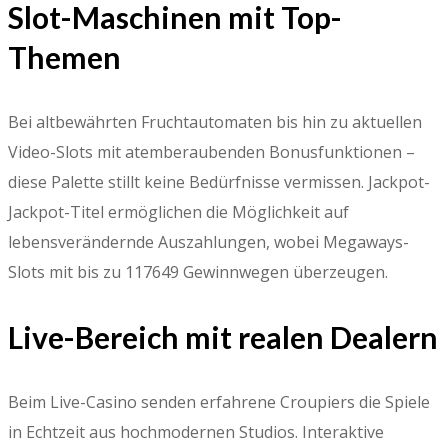
Slot-Maschinen mit Top-
Themen
Bei altbewährten Fruchtautomaten bis hin zu aktuellen
Video-Slots mit atemberaubenden Bonusfunktionen –
diese Palette stillt keine Bedürfnisse vermissen. Jackpot-
Jackpot-Titel ermöglichen die Möglichkeit auf
lebensverändernde Auszahlungen, wobei Megaways-
Slots mit bis zu 117649 Gewinnwegen überzeugen.
Live-Bereich mit realen Dealern
Beim Live-Casino senden erfahrene Croupiers die Spiele
in Echtzeit aus hochmodernen Studios. Interaktive