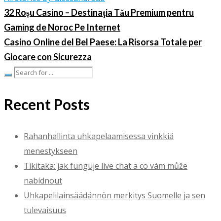
32 Roșu Casino – Destinaţia Tău Premium pentru
Gaming de Noroc Pe Internet
Casino Online del Bel Paese: La Risorsa Totale per
Giocare con Sicurezza
Recent Posts
Rahanhallinta uhkapelaamisessa vinkkiä
menestykseen
Tikitaka: jak funguje live chat a co vám může
nabídnout
Uhkapelilainsäädännön merkitys Suomelle ja sen
tulevaisuus