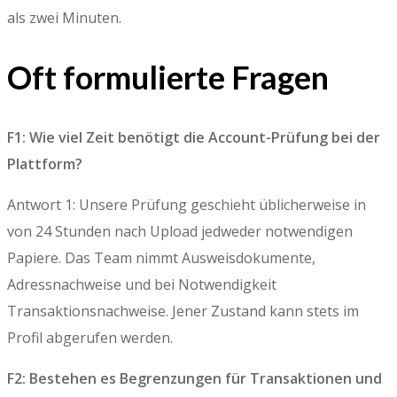
als zwei Minuten.
Oft formulierte Fragen
F1: Wie viel Zeit benötigt die Account-Prüfung bei der
Plattform?
Antwort 1: Unsere Prüfung geschieht üblicherweise in
von 24 Stunden nach Upload jedweder notwendigen
Papiere. Das Team nimmt Ausweisdokumente,
Adressnachweise und bei Notwendigkeit
Transaktionsnachweise. Jener Zustand kann stets im
Profil abgerufen werden.
F2: Bestehen es Begrenzungen für Transaktionen und