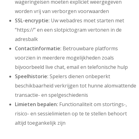
wageringeisen moeten expliciet weergegeven
worden vrij van verborgen voorwaarden
SSL-encryptie:
Uw webadres moet starten met
“https://” en een slotpictogram vertonen in de
adresbalk
Contactinformatie:
Betrouwbare platforms
voorzien in meerdere mogelijkheden zoals
bijvoorbeeld live chat, email en telefonische hulp
Speelhistorie:
Spelers dienen onbeperkt
beschikbaarheid verkrijgen tot hunne alomvattende
transactie- en spelgeschiedenis
Limieten bepalen:
Functionaliteit om stortings-,
risico- en sessielimieten op te te stellen behoort
altijd toegankelijk zijn