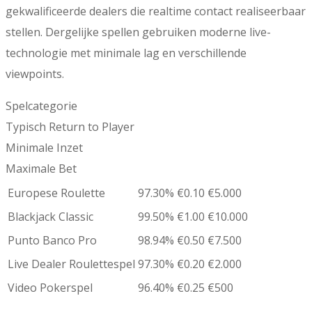
gekwalificeerde dealers die realtime contact realiseerbaar
stellen. Dergelijke spellen gebruiken moderne live-
technologie met minimale lag en verschillende
viewpoints.
Spelcategorie
Typisch Return to Player
Minimale Inzet
Maximale Bet
Europese Roulette
97.30%
€0.10
€5.000
Blackjack Classic
99.50%
€1.00
€10.000
Punto Banco Pro
98.94%
€0.50
€7.500
Live Dealer Roulettespel
97.30%
€0.20
€2.000
Video Pokerspel
96.40%
€0.25
€500