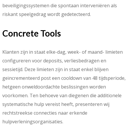
beveiligingssystemen die spontaan interveniëren als
riskant speelgedrag wordt gedetecteerd.
Concrete Tools
Klanten zijn in staat elke-dag, week- of maand- limieten
configureren voor deposits, verliesbedragen en
sessietijd. Deze limieten zijn in staat enkel blijven
geïncrementeerd post een cooldown van 48 tijdsperiode,
hetgeen onweldoordachte beslissingen worden
voorkomen. Ten behoeve van diegenen die additionele
systematische hulp vereist heeft, presenteren wij
rechtstreekse connecties naar erkende
hulpverleningsorganisaties.