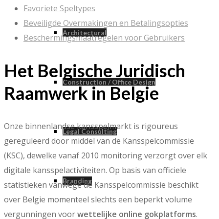
Favoriete Speltypes
Beveiligde Overmakingen en Betalingsopties
Architectural
Beschermingsmaatregelen voor Gebruikers
Het Belgische Juridisch
Construction / Office Design
Raamwerk in Belgie
Onze binnenlandse kansspelmarkt is rigoureus
Legal Consulting
gereguleerd door middel van de Kansspelcommissie
(KSC), dewelke vanaf 2010 monitoring verzorgt over elk
digitale kansspelactiviteiten. Op basis van officiele
Branding
statistieken vanwege de Kansspelcommissie beschikt
over Belgie momenteel slechts een beperkt volume
vergunningen voor
wettelijke online gokplatforms
.