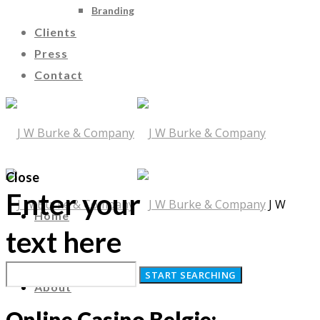
Branding
Clients
Press
Contact
Close
Enter your
J W
Home
text here
Burke & Company
About
Online Casino Belgie: