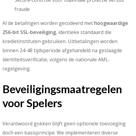
fraude
Al de betalingen worden gecodeerd met
hoogwaardige
256-bit SSL-beveiliging
, identieke standaard die
kredietinstituten gebruiken. Uitbetalingen worden
binnen 24-48 tijdsperiode afgehandeld na geslaagde
identiteitsverificatie, volgens de nationale AML-
regelgeving.
Beveiligingsmaatregelen
voor Spelers
Verantwoord gokken blijft geen optionele toevoeging
doch een basisprincipe. We implementeren diverse