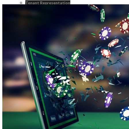
Tenant Representation
Landlord Representation
Real Estate Consulting
Real Estate Investment Sales
Strategic Advisroy