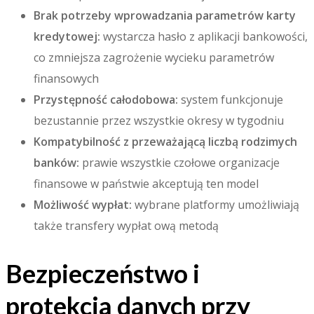
Brak potrzeby wprowadzania parametrów karty
kredytowej:
wystarcza hasło z aplikacji bankowości,
co zmniejsza zagrożenie wycieku parametrów
finansowych
Przystępność całodobowa:
system funkcjonuje
bezustannie przez wszystkie okresy w tygodniu
Kompatybilność z przeważającą liczbą rodzimych
banków:
prawie wszystkie czołowe organizacje
finansowe w państwie akceptują ten model
Możliwość wypłat:
wybrane platformy umożliwiają
także transfery wypłat ową metodą
Bezpieczeństwo i
protekcja danych przy