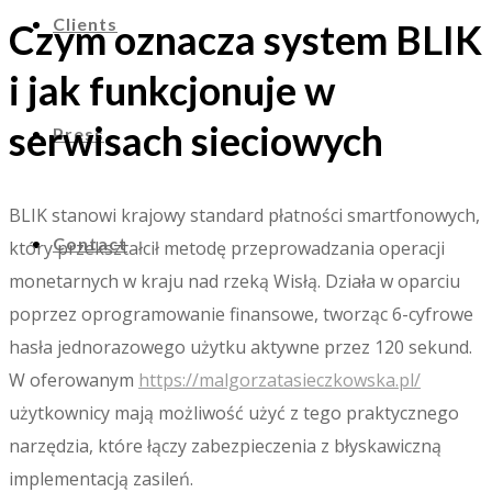
Clients
Czym oznacza system BLIK
i jak funkcjonuje w
serwisach sieciowych
Press
BLIK stanowi krajowy standard płatności smartfonowych,
Contact
który przekształcił metodę przeprowadzania operacji
monetarnych w kraju nad rzeką Wisłą. Działa w oparciu
poprzez oprogramowanie finansowe, tworząc 6-cyfrowe
hasła jednorazowego użytku aktywne przez 120 sekund.
W oferowanym
https://malgorzatasieczkowska.pl/
użytkownicy mają możliwość użyć z tego praktycznego
narzędzia, które łączy zabezpieczenia z błyskawiczną
implementacją zasileń.