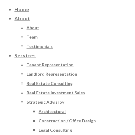
Home
About
About
Team
Testimonials
Services
Tenant Representation
Landlord Representation
Real Estate Consulting
Real Estate Investment Sales
Strategic Advisroy
Architectural
Construction / Office Design
Legal Consulting