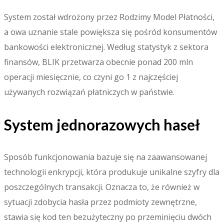
System został wdrożony przez Rodzimy Model Płatności,
a owa uznanie stale powiększa się pośród konsumentów
bankowości elektronicznej. Według statystyk z sektora
finansów, BLIK przetwarza obecnie ponad 200 mln
operacji miesięcznie, co czyni go 1 z najczęściej
używanych rozwiązań płatniczych w państwie.
System jednorazowych haseł
Sposób funkcjonowania bazuje się na zaawansowanej
technologii enkrypcji, która produkuje unikalne szyfry dla
poszczególnych transakcji. Oznacza to, że również w
sytuacji zdobycia hasła przez podmioty zewnętrzne,
stawia się kod ten bezużyteczny po przeminięciu dwóch