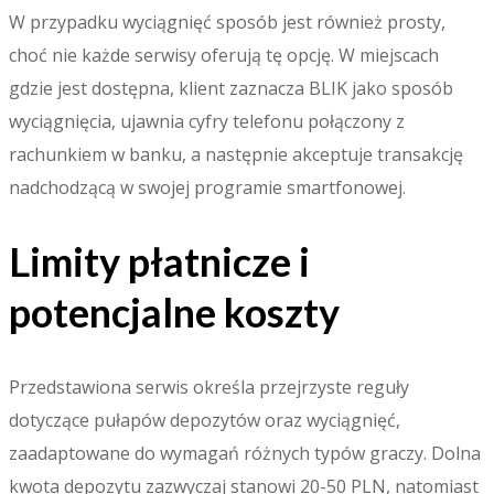
W przypadku wyciągnięć sposób jest również prosty,
choć nie każde serwisy oferują tę opcję. W miejscach
gdzie jest dostępna, klient zaznacza BLIK jako sposób
wyciągnięcia, ujawnia cyfry telefonu połączony z
rachunkiem w banku, a następnie akceptuje transakcję
nadchodzącą w swojej programie smartfonowej.
Limity płatnicze i
potencjalne koszty
Przedstawiona serwis określa przejrzyste reguły
dotyczące pułapów depozytów oraz wyciągnięć,
zaadaptowane do wymagań różnych typów graczy. Dolna
kwota depozytu zazwyczaj stanowi 20-50 PLN, natomiast