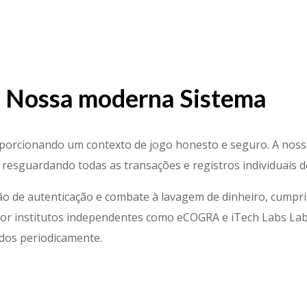
a Nossa moderna Sistema
rcionando um contexto de jogo honesto e seguro. A nossa pl
, resguardando todas as transações e registros individuais 
ção de autenticação e combate à lavagem de dinheiro, cum
 por institutos independentes como eCOGRA e iTech Labs La
ados periodicamente.