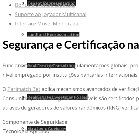
Tenant Representation
Bónus e Ofertas Especiais
Suporte ao Jogador Multicanal
Interface Móvel Melhorada
Landlord Representation
Segurança e Certificação n
Funcionamos sob rigorosas regulamentações globais, propo
Real Estate Consulting
nível empregado por instituições bancárias internacionais
O
Parimatch Bet
aplica mecanismos avançados de verifica
Real Estate Investment Sales
Consumidor). Todos os games acessíveis são certificados
através de geradores de valores randômicos (RNG) verific
Componente de Seguridade
Strategic Advisroy
Tecnologia Aplicado