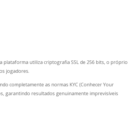
ataforma utiliza criptografia SSL de 256 bits, o próprio
dos jogadores.
prindo completamente as normas KYC (Conhecer Your
bs, garantindo resultados genuinamente imprevisíveis