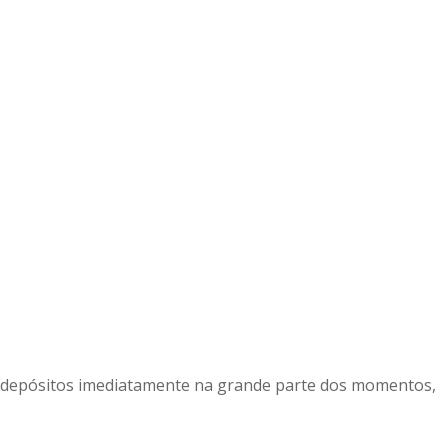
s depósitos imediatamente na grande parte dos momentos,