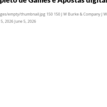
ges/empty/thumbnail.jpg
150
150
J W Burke & Company
J 
 5, 2026
June 5, 2026